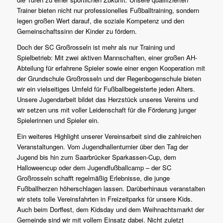
Trainer bieten nicht nur professionelles Fußballtraining, sondern
legen großen Wert darauf, die soziale Kompetenz und den
Gemeinschaftssinn der Kinder zu fördern.
Doch der SC Großrosseln ist mehr als nur Training und
Spielbetrieb: Mit zwei aktiven Mannschaften, einer großen AH-
Abteilung für erfahrene Spieler sowie einer engen Kooperation mit
der Grundschule Großrosseln und der Regenbogenschule bieten
wir ein vielseitiges Umfeld für Fußballbegeisterte jeden Alters.
Unsere Jugendarbeit bildet das Herzstück unseres Vereins und
wir setzen uns mit voller Leidenschaft für die Förderung junger
Spielerinnen und Spieler ein.
Ein weiteres Highlight unserer Vereinsarbeit sind die zahlreichen
Veranstaltungen. Vom Jugendhallenturnier über den Tag der
Jugend bis hin zum Saarbrücker Sparkassen-Cup, dem
Halloweencup oder dem Jugendfußballcamp – der SC
Großrosseln schafft regelmäßig Erlebnisse, die junge
Fußballherzen höherschlagen lassen. Darüberhinaus veranstalten
wir stets tolle Vereinsfahrten in Freizeitparks für unsere Kids.
Auch beim Dorffest, dem Kidsday und dem Weihnachtsmarkt der
Gemeinde sind wir mit vollem Einsatz dabei. Nicht zuletzt