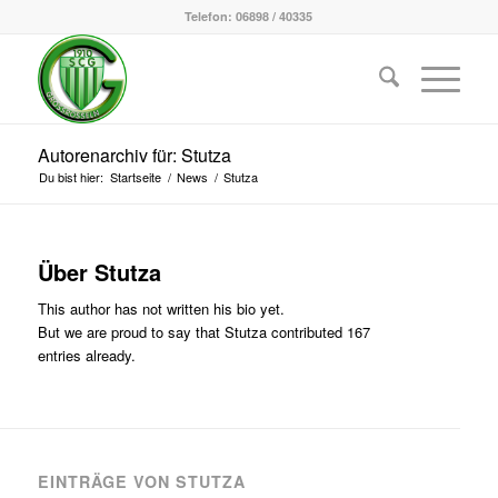
Telefon: 06898 / 40335
Autorenarchiv für: Stutza
Du bist hier:
Startseite
/
News
/
Stutza
Über
Stutza
This author has not written his bio yet.
But we are proud to say that
Stutza
contributed 167
entries already.
EINTRÄGE VON STUTZA