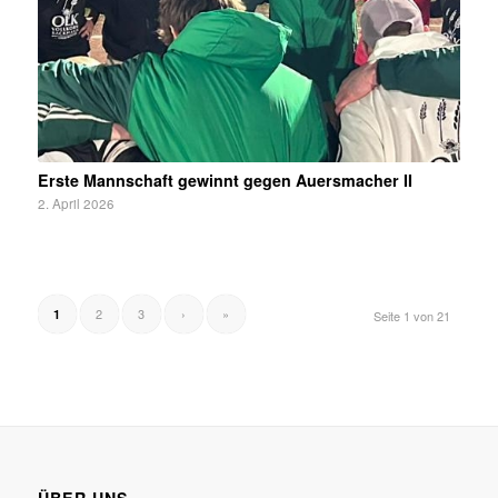
Erste Mannschaft gewinnt gegen Auersmacher II
2. April 2026
2
3
›
»
1
Seite 1 von 21