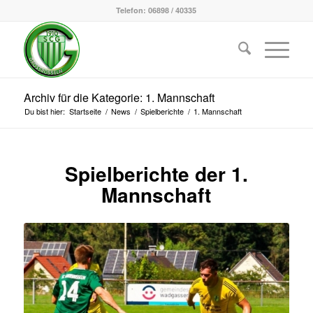
Telefon: 06898 / 40335
Archiv für die Kategorie: 1. Mannschaft
Du bist hier:
Startseite
/
News
/
Spielberichte
/
1. Mannschaft
Spielberichte der 1.
Mannschaft