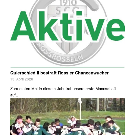
Quierschied II bestraft Rossler Chancenwucher
13. April 2026
Zum ersten Mal in diesem Jahr trat unsere erste Mannschaft
auf…