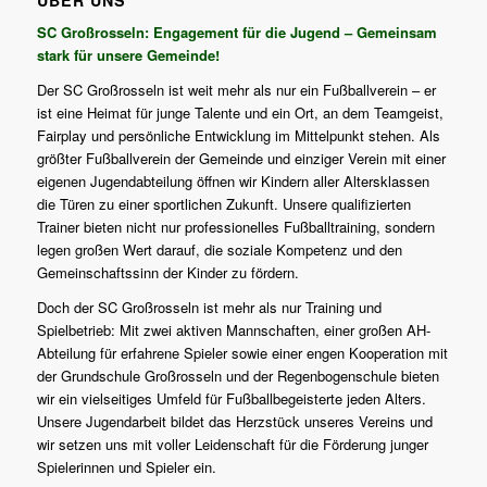
ÜBER UNS
SC Großrosseln: Engagement für die Jugend – Gemeinsam
stark für unsere Gemeinde!
Der SC Großrosseln ist weit mehr als nur ein Fußballverein – er
ist eine Heimat für junge Talente und ein Ort, an dem Teamgeist,
Fairplay und persönliche Entwicklung im Mittelpunkt stehen. Als
größter Fußballverein der Gemeinde und einziger Verein mit einer
eigenen Jugendabteilung öffnen wir Kindern aller Altersklassen
die Türen zu einer sportlichen Zukunft. Unsere qualifizierten
Trainer bieten nicht nur professionelles Fußballtraining, sondern
legen großen Wert darauf, die soziale Kompetenz und den
Gemeinschaftssinn der Kinder zu fördern.
Doch der SC Großrosseln ist mehr als nur Training und
Spielbetrieb: Mit zwei aktiven Mannschaften, einer großen AH-
Abteilung für erfahrene Spieler sowie einer engen Kooperation mit
der Grundschule Großrosseln und der Regenbogenschule bieten
wir ein vielseitiges Umfeld für Fußballbegeisterte jeden Alters.
Unsere Jugendarbeit bildet das Herzstück unseres Vereins und
wir setzen uns mit voller Leidenschaft für die Förderung junger
Spielerinnen und Spieler ein.