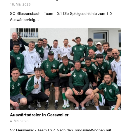
18. Mai 2026
SC Bliesransbach - Team I 0:1 Die Spielgeschichte zum 1:0-
Auswärtserfolg…
Auswärtsdreier in Gersweiler
4. Mai 2026
SV Gersweiler - Team I 2:4 Nach den Top-Spiel-Wochen mit