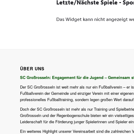
ÜBER UNS
SC Großrosseln: Engagement für die Jugend – Gemeinsam st
Der SC Großrosseln ist weit mehr als nur ein Fußballverein – er i
Fußballverein der Gemeinde und einziger Verein mit einer eigenen J
professionelles Fußballtraining, sondern legen großen Wert darau
Doch der SC Großrosseln ist mehr als nur Training und Spielbetri
Großrosseln und der Regenbogenschule bieten wir ein vielseitiges
Leidenschaft für die Förderung junger Spielerinnen und Spieler ein
Ein weiteres Highlight unserer Vereinsarbeit sind die zahlreich