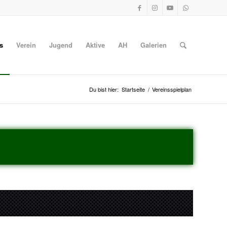
s
Verein
Jugend
Aktive
AH
Galerien
Du bist hier:
Startseite
/
Vereinsspielplan