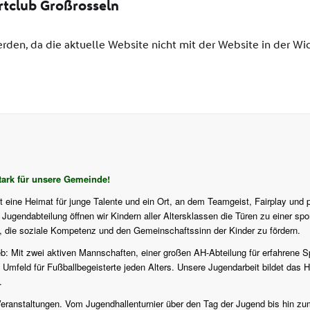
ark für unsere Gemeinde!
st eine Heimat für junge Talente und ein Ort, an dem Teamgeist, Fairplay und 
ugendabteilung öffnen wir Kindern aller Altersklassen die Türen zu einer sport
f, die soziale Kompetenz und den Gemeinschaftssinn der Kinder zu fördern.
eb: Mit zwei aktiven Mannschaften, einer großen AH-Abteilung für erfahrene S
 Umfeld für Fußballbegeisterte jeden Alters. Unsere Jugendarbeit bildet das H
.
en Veranstaltungen. Vom Jugendhallenturnier über den Tag der Jugend bis hi