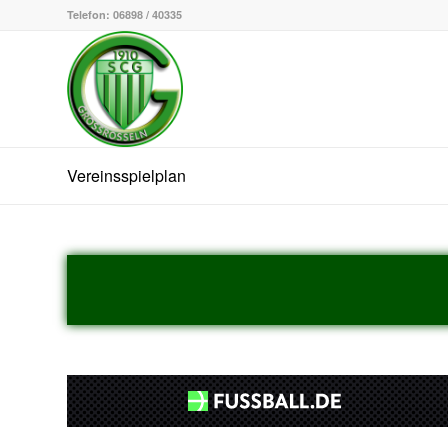
Telefon: 06898 / 40335
Vereinsspielplan