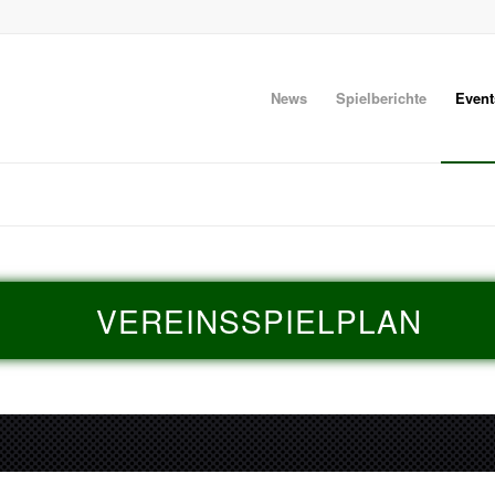
News
Spielberichte
Event
VEREINSSPIELPLAN