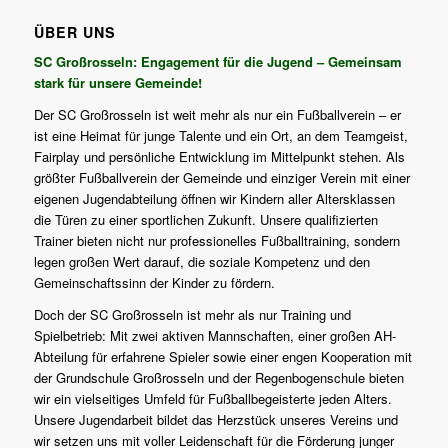
ÜBER UNS
SC Großrosseln: Engagement für die Jugend – Gemeinsam
stark für unsere Gemeinde!
Der SC Großrosseln ist weit mehr als nur ein Fußballverein – er
ist eine Heimat für junge Talente und ein Ort, an dem Teamgeist,
Fairplay und persönliche Entwicklung im Mittelpunkt stehen. Als
größter Fußballverein der Gemeinde und einziger Verein mit einer
eigenen Jugendabteilung öffnen wir Kindern aller Altersklassen
die Türen zu einer sportlichen Zukunft. Unsere qualifizierten
Trainer bieten nicht nur professionelles Fußballtraining, sondern
legen großen Wert darauf, die soziale Kompetenz und den
Gemeinschaftssinn der Kinder zu fördern.
Doch der SC Großrosseln ist mehr als nur Training und
Spielbetrieb: Mit zwei aktiven Mannschaften, einer großen AH-
Abteilung für erfahrene Spieler sowie einer engen Kooperation mit
der Grundschule Großrosseln und der Regenbogenschule bieten
wir ein vielseitiges Umfeld für Fußballbegeisterte jeden Alters.
Unsere Jugendarbeit bildet das Herzstück unseres Vereins und
wir setzen uns mit voller Leidenschaft für die Förderung junger