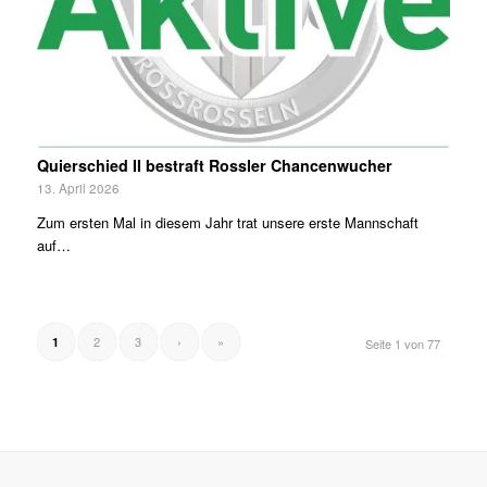
Quierschied II bestraft Rossler Chancenwucher
13. April 2026
Zum ersten Mal in diesem Jahr trat unsere erste Mannschaft
auf…
2
3
›
»
1
Seite 1 von 77