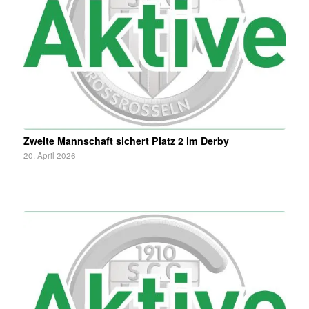
Zweite Mannschaft sichert Platz 2 im Derby
20. April 2026