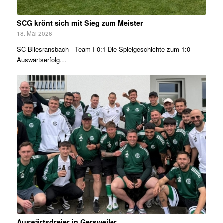
SCG krönt sich mit Sieg zum Meister
18. Mai 2026
SC Bliesransbach - Team I 0:1 Die Spielgeschichte zum 1:0-
Auswärtserfolg…
Auswärtsdreier in Gersweiler