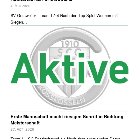
4. Mai 2026
SV Gersweiler - Team I 2:4 Nach den Top-Spiel-Wochen mit
Siegen…
Erste Mannschaft macht riesigen Schritt in Richtung
Meisterschaft
27. April 2026
Team I - SC Friedrichsthal 4:1 Nach dem emotionalen Derby-