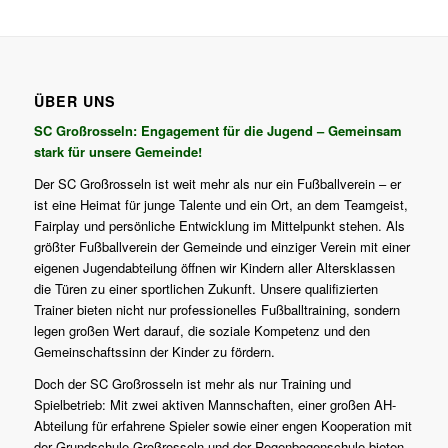
ÜBER UNS
SC Großrosseln: Engagement für die Jugend – Gemeinsam
stark für unsere Gemeinde!
Der SC Großrosseln ist weit mehr als nur ein Fußballverein – er
ist eine Heimat für junge Talente und ein Ort, an dem Teamgeist,
Fairplay und persönliche Entwicklung im Mittelpunkt stehen. Als
größter Fußballverein der Gemeinde und einziger Verein mit einer
eigenen Jugendabteilung öffnen wir Kindern aller Altersklassen
die Türen zu einer sportlichen Zukunft. Unsere qualifizierten
Trainer bieten nicht nur professionelles Fußballtraining, sondern
legen großen Wert darauf, die soziale Kompetenz und den
Gemeinschaftssinn der Kinder zu fördern.
Doch der SC Großrosseln ist mehr als nur Training und
Spielbetrieb: Mit zwei aktiven Mannschaften, einer großen AH-
Abteilung für erfahrene Spieler sowie einer engen Kooperation mit
der Grundschule Großrosseln und der Regenbogenschule bieten