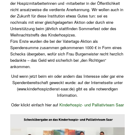
der Hospizmitarbeiterinnen und -mitarbeiter in der Öffentlichkeit
nicht ansatzweise die verdiente Anerkennung. Wir wollen auch in
der Zukunft für diese Institution etwas Gutes tun: sei es
nochmals mit einer gleichgelagerten Aktion oder durch eine
Unterstützung beim jährlich stattfinden Sommerfest oder des
Weihnachtstreffs des Kinderhospizes.
Fürs Erste wurden die bei der Vatertags-Aktion als
Spendensumme zusammen gekommenen 1000 € in Form eines
Schecks übergeben, wofür sich Frau Burgemeister recht herzlich
bedankte – das Geld wird sicherlich bei „den Richtigen“
ankommen.
Und wenn jetzt beim ein oder andern das Interesse oder gar eine
Spendenbereitschaft geweckt wurde: auf der Internetseite unter
(www.kinderhospizdienst-saar.de) gibt es alle notwendigen
Information.
Oder klickt einfach hier auf
Kinderhospiz- und Palliativteam Saar