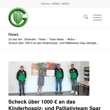
Telefon: 06898 / 40335
News
Du bist hier:
Startseite
/
News
/
Team-News
/
Aktive
/
Scheck über 1000 € an das Kinderhospiz- und Palliativteam Saar übergeb...
Scheck über 1000 € an das
Kinderhospiz- und Palliativteam Saar