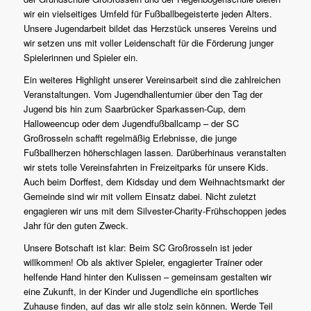
wir ein vielseitiges Umfeld für Fußballbegeisterte jeden Alters.
Unsere Jugendarbeit bildet das Herzstück unseres Vereins und
wir setzen uns mit voller Leidenschaft für die Förderung junger
Spielerinnen und Spieler ein.
Ein weiteres Highlight unserer Vereinsarbeit sind die zahlreichen
Veranstaltungen. Vom Jugendhallenturnier über den Tag der
Jugend bis hin zum Saarbrücker Sparkassen-Cup, dem
Halloweencup oder dem Jugendfußballcamp – der SC
Großrosseln schafft regelmäßig Erlebnisse, die junge
Fußballherzen höherschlagen lassen. Darüberhinaus veranstalten
wir stets tolle Vereinsfahrten in Freizeitparks für unsere Kids.
Auch beim Dorffest, dem Kidsday und dem Weihnachtsmarkt der
Gemeinde sind wir mit vollem Einsatz dabei. Nicht zuletzt
engagieren wir uns mit dem Silvester-Charity-Frühschoppen jedes
Jahr für den guten Zweck.
Unsere Botschaft ist klar: Beim SC Großrosseln ist jeder
willkommen! Ob als aktiver Spieler, engagierter Trainer oder
helfende Hand hinter den Kulissen – gemeinsam gestalten wir
eine Zukunft, in der Kinder und Jugendliche ein sportliches
Zuhause finden, auf das wir alle stolz sein können. Werde Teil