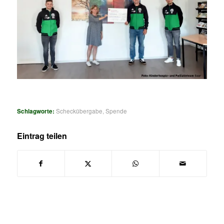
Schlagworte:
Scheckübergabe
,
Spende
Eintrag teilen