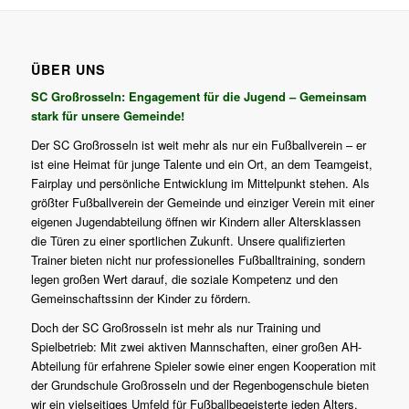
ÜBER UNS
SC Großrosseln: Engagement für die Jugend – Gemeinsam
stark für unsere Gemeinde!
Der SC Großrosseln ist weit mehr als nur ein Fußballverein – er
ist eine Heimat für junge Talente und ein Ort, an dem Teamgeist,
Fairplay und persönliche Entwicklung im Mittelpunkt stehen. Als
größter Fußballverein der Gemeinde und einziger Verein mit einer
eigenen Jugendabteilung öffnen wir Kindern aller Altersklassen
die Türen zu einer sportlichen Zukunft. Unsere qualifizierten
Trainer bieten nicht nur professionelles Fußballtraining, sondern
legen großen Wert darauf, die soziale Kompetenz und den
Gemeinschaftssinn der Kinder zu fördern.
Doch der SC Großrosseln ist mehr als nur Training und
Spielbetrieb: Mit zwei aktiven Mannschaften, einer großen AH-
Abteilung für erfahrene Spieler sowie einer engen Kooperation mit
der Grundschule Großrosseln und der Regenbogenschule bieten
wir ein vielseitiges Umfeld für Fußballbegeisterte jeden Alters.