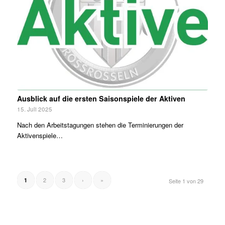
Ausblick auf die ersten Saisonspiele der Aktiven
15. Juli 2025
Nach den Arbeitstagungen stehen die Terminierungen der
Aktivenspiele…
2
3
›
»
1
Seite 1 von 29