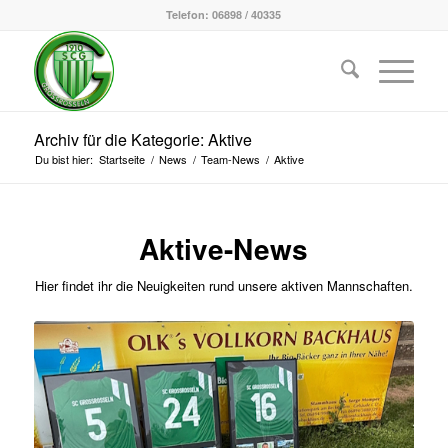
Telefon: 06898 / 40335
Archiv für die Kategorie: Aktive
Du bist hier:
Startseite
/
News
/
Team-News
/
Aktive
Aktive-News
Hier findet ihr die Neuigkeiten rund unsere aktiven Mannschaften.