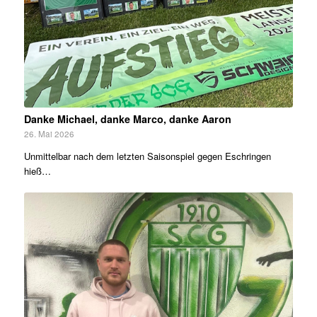
Danke Michael, danke Marco, danke Aaron
26. Mai 2026
Unmittelbar nach dem letzten Saisonspiel gegen Eschringen
hieß…