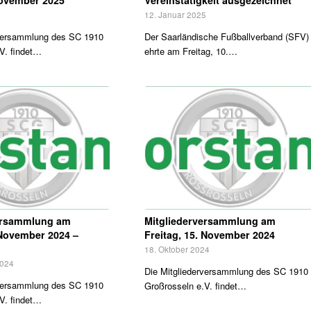
5
12. Januar 2025
rversammlung des SC 1910
Der Saarländische Fußballverband (SFV)
V. findet…
ehrte am Freitag, 10.…
versammlung am
Mitgliederversammlung am
 November 2024 –
Freitag, 15. November 2024
18. Oktober 2024
2024
Die Mitgliederversammlung des SC 1910
rversammlung des SC 1910
Großrosseln e.V. findet…
V. findet…