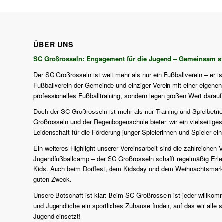
ÜBER UNS
SC Großrosseln: Engagement für die Jugend – Gemeinsam st
Der SC Großrosseln ist weit mehr als nur ein Fußballverein – er i
Fußballverein der Gemeinde und einziger Verein mit einer eigenen J
professionelles Fußballtraining, sondern legen großen Wert darau
Doch der SC Großrosseln ist mehr als nur Training und Spielbetri
Großrosseln und der Regenbogenschule bieten wir ein vielseitiges
Leidenschaft für die Förderung junger Spielerinnen und Spieler ein
Ein weiteres Highlight unserer Vereinsarbeit sind die zahlreich
Jugendfußballcamp – der SC Großrosseln schafft regelmäßig Erlebn
Kids. Auch beim Dorffest, dem Kidsday und dem Weihnachtsmarkt d
guten Zweck.
Unsere Botschaft ist klar: Beim SC Großrosseln ist jeder willkomm
und Jugendliche ein sportliches Zuhause finden, auf das wir alle s
Jugend einsetzt!