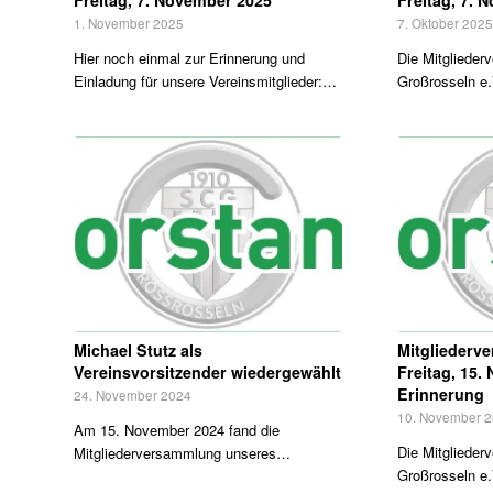
1. November 2025
7. Oktober 202
Hier noch einmal zur Erinnerung und
Die Mitgliede
Einladung für unsere Vereinsmitglieder:…
Großrosseln e.
Michael Stutz als
Mitglieder
Vereinsvorsitzender wiedergewählt
Freitag, 15.
Erinnerung
24. November 2024
10. November 
Am 15. November 2024 fand die
Die Mitgliede
Mitgliederversammlung unseres…
Großrosseln e.