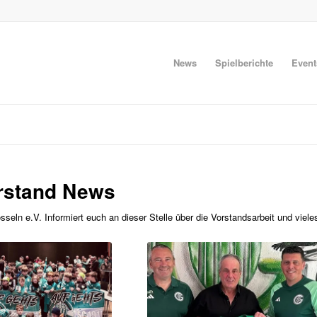
News
Spielberichte
Event
rstand News
eln e.V. Informiert euch an dieser Stelle über die Vorstandsarbeit und viele