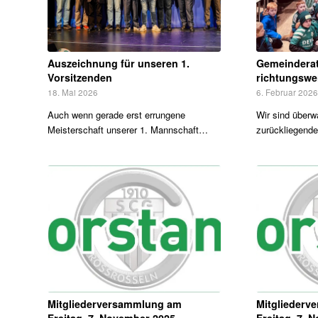
Auszeichnung für unseren 1.
Gemeinderat
Vorsitzenden
richtungswe
18. Mai 2026
6. Februar 202
Auch wenn gerade erst errungene
Wir sind überwä
Meisterschaft unserer 1. Mannschaft…
zurückliegend
Mitgliederversammlung am
Mitglieder
Freitag, 7. November 2025
Freitag, 7. 