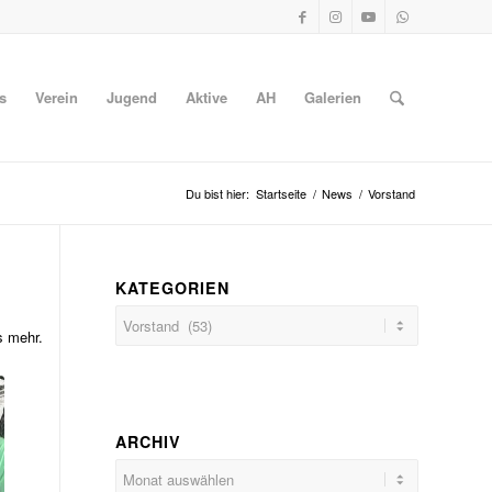
s
Verein
Jugend
Aktive
AH
Galerien
Du bist hier:
Startseite
/
News
/
Vorstand
KATEGORIEN
Kategorien
s mehr.
ARCHIV