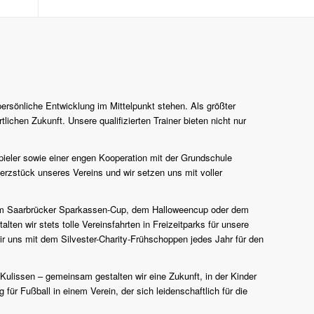
persönliche Entwicklung im Mittelpunkt stehen. Als größter
lichen Zukunft. Unsere qualifizierten Trainer bieten nicht nur
pieler sowie einer engen Kooperation mit der Grundschule
erzstück unseres Vereins und wir setzen uns mit voller
n zum Saarbrücker Sparkassen-Cup, dem Halloweencup oder dem
en wir stets tolle Vereinsfahrten in Freizeitparks für unsere
r uns mit dem Silvester-Charity-Frühschoppen jedes Jahr für den
 Kulissen – gemeinsam gestalten wir eine Zukunft, in der Kinder
für Fußball in einem Verein, der sich leidenschaftlich für die