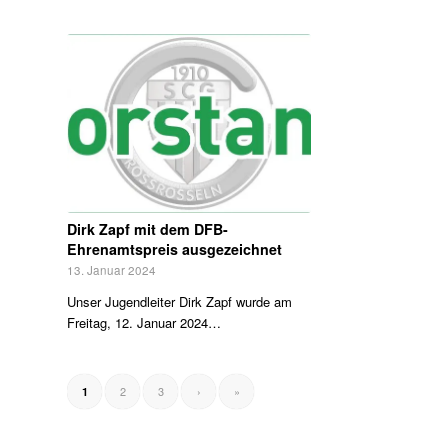
Dirk Zapf mit dem DFB-
Ehrenamtspreis ausgezeichnet
13. Januar 2024
Unser Jugendleiter Dirk Zapf wurde am
Freitag, 12. Januar 2024…
2
3
›
»
1