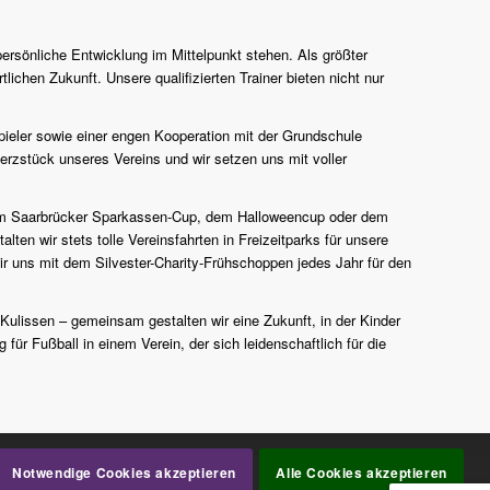
persönliche Entwicklung im Mittelpunkt stehen. Als größter
lichen Zukunft. Unsere qualifizierten Trainer bieten nicht nur
pieler sowie einer engen Kooperation mit der Grundschule
erzstück unseres Vereins und wir setzen uns mit voller
n zum Saarbrücker Sparkassen-Cup, dem Halloweencup oder dem
en wir stets tolle Vereinsfahrten in Freizeitparks für unsere
r uns mit dem Silvester-Charity-Frühschoppen jedes Jahr für den
 Kulissen – gemeinsam gestalten wir eine Zukunft, in der Kinder
für Fußball in einem Verein, der sich leidenschaftlich für die
Notwendige Cookies akzeptieren
Alle Cookies akzeptieren
mpressum
Datenschutzerklärung
Kontakt