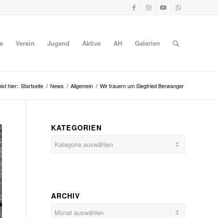
s
Verein
Jugend
Aktive
AH
Galerien
ist hier:
Startseite
/
News
/
Allgemein
/
Wir trauern um Siegfried Berwanger
KATEGORIEN
Kategorien
ARCHIV