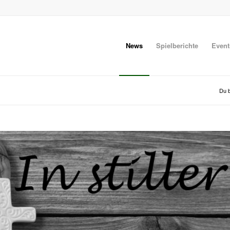
News
Spielberichte
Event
Du b