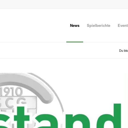
News
Spielberichte
Event
Du bis