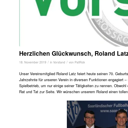
Herzlichen Glückwunsch, Roland Lat
/
/
18. November 2019
in
Vorstand
von
PatRick
Unser Vereinsmitglied Roland Latz feiert heute seinen 70. Geburt
Jahrzehnte für unseren Verein in diversen Funktionen engagiert – s
Spielbetrieb, um nur einige seiner Tätigkeiten zu nennen. Obwohl 
Rat und Tat zur Seite. Wir wünschen unserem Roland einen tollen