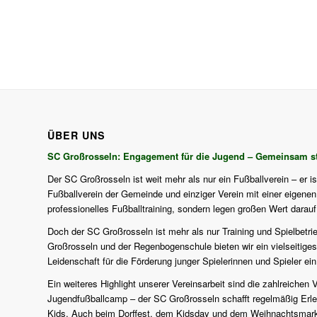
ÜBER UNS
SC Großrosseln: Engagement für die Jugend – Gemeinsam st
Der SC Großrosseln ist weit mehr als nur ein Fußballverein – er i
Fußballverein der Gemeinde und einziger Verein mit einer eigenen J
professionelles Fußballtraining, sondern legen großen Wert darau
Doch der SC Großrosseln ist mehr als nur Training und Spielbetri
Großrosseln und der Regenbogenschule bieten wir ein vielseitiges
Leidenschaft für die Förderung junger Spielerinnen und Spieler ein
Ein weiteres Highlight unserer Vereinsarbeit sind die zahlreich
Jugendfußballcamp – der SC Großrosseln schafft regelmäßig Erlebn
Kids. Auch beim Dorffest, dem Kidsday und dem Weihnachtsmarkt d