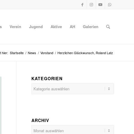
s
Verein
Jugend
Aktive
AH
Galerien
t hier:
Startseite
/
News
/
Vorstand
/
Herzlichen Glückwunsch, Roland Latz
KATEGORIEN
Kategorien
ARCHIV