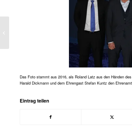
Wir trauern um Siegfried
Berwanger
Das Foto stammt aus 2016, als Roland Latz aus den Händen des
Harald Dickmann und dem Ehrengast Stefan Kuntz den Ehrenamts
Eintrag teilen