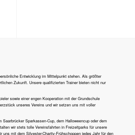
persönliche Entwicklung im Mittelpunkt stehen. Als größter
lichen Zukunft. Unsere qualifizierten Trainer bieten nicht nur
pieler sowie einer engen Kooperation mit der Grundschule
erzstück unseres Vereins und wir setzen uns mit voller
n zum Saarbrücker Sparkassen-Cup, dem Halloweencup oder dem
en wir stets tolle Vereinsfahrten in Freizeitparks für unsere
r uns mit dem Silvester-Charity-Frühschoppen jedes Jahr für den