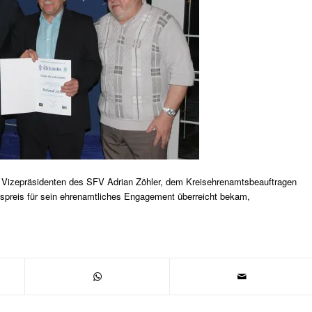
 Vizepräsidenten des SFV Adrian Zöhler, dem Kreisehrenamtsbeauftragen
preis für sein ehrenamtliches Engagement überreicht bekam,