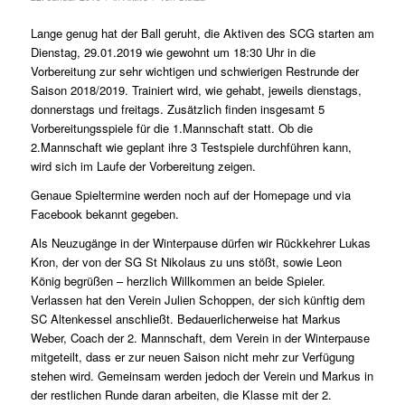
Lange genug hat der Ball geruht, die Aktiven des SCG starten am
Dienstag, 29.01.2019 wie gewohnt um 18:30 Uhr in die
Vorbereitung zur sehr wichtigen und schwierigen Restrunde der
Saison 2018/2019. Trainiert wird, wie gehabt, jeweils dienstags,
donnerstags und freitags. Zusätzlich finden insgesamt 5
Vorbereitungsspiele für die 1.Mannschaft statt. Ob die
2.Mannschaft wie geplant ihre 3 Testspiele durchführen kann,
wird sich im Laufe der Vorbereitung zeigen.
Genaue Spieltermine werden noch auf der Homepage und via
Facebook bekannt gegeben.
Als Neuzugänge in der Winterpause dürfen wir Rückkehrer Lukas
Kron, der von der SG St Nikolaus zu uns stößt, sowie Leon
König begrüßen – herzlich Willkommen an beide Spieler.
Verlassen hat den Verein Julien Schoppen, der sich künftig dem
SC Altenkessel anschließt. Bedauerlicherweise hat Markus
Weber, Coach der 2. Mannschaft, dem Verein in der Winterpause
mitgeteilt, dass er zur neuen Saison nicht mehr zur Verfügung
stehen wird. Gemeinsam werden jedoch der Verein und Markus in
der restlichen Runde daran arbeiten, die Klasse mit der 2.