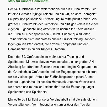
stark für unsere Gemeinde!
Der SC Großrosseln ist weit mehr als nur ein Fußballverein – er
ist eine Heimat für junge Talente und ein Ort, an dem Teamgeist,
Fairplay und persönliche Entwicklung im Mittelpunkt stehen. Als
größter Fußballverein der Gemeinde und einziger Verein mit einer
eigenen Jugendabteilung öffnen wir Kindern aller Altersklassen
die Türen zu einer sportlichen Zukunft. Unsere qualifizierten
Trainer bieten nicht nur professionelles Fußballtraining, sondern
legen großen Wert darauf, die soziale Kompetenz und den
Gemeinschaftssinn der Kinder zu fördern.
Doch der SC Großrosseln ist mehr als nur Training und
Spielbetrieb: Mit zwei aktiven Mannschaften, einer großen AH-
Abteilung für erfahrene Spieler sowie einer engen Kooperation mit
der Grundschule Großrosseln und der Regenbogenschule bieten
wir ein vielseitiges Umfeld für Fußballbegeisterte jeden Alters.
Unsere Jugendarbeit bildet das Herzstück unseres Vereins und
wir setzen uns mit voller Leidenschaft für die Förderung junger
Spielerinnen und Spieler ein.
Ein weiteres Highlight unserer Vereinsarbeit sind die zahlreichen
Veranstaltungen. Vom Jugendhallenturnier über den Tag der