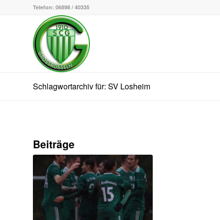
Telefon: 06898 / 40335
Schlagwortarchiv für: SV Losheim
Beiträge