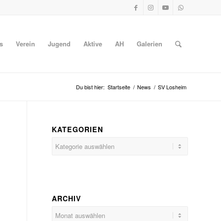
s
Verein
Jugend
Aktive
AH
Galerien
Du bist hier:
Startseite
/
News
/
SV Losheim
KATEGORIEN
Kategorien
ARCHIV