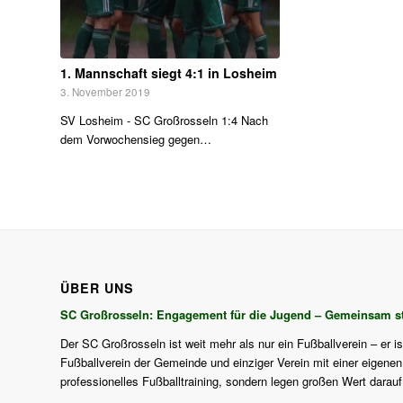
1. Mannschaft siegt 4:1 in Losheim
3. November 2019
SV Losheim - SC Großrosseln 1:4 Nach
dem Vorwochensieg gegen…
ÜBER UNS
SC Großrosseln: Engagement für die Jugend – Gemeinsam st
Der SC Großrosseln ist weit mehr als nur ein Fußballverein – er i
Fußballverein der Gemeinde und einziger Verein mit einer eigenen J
professionelles Fußballtraining, sondern legen großen Wert darau