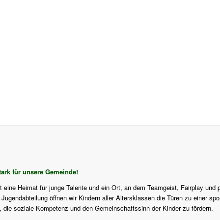
ark für unsere Gemeinde!
st eine Heimat für junge Talente und ein Ort, an dem Teamgeist, Fairplay und 
ugendabteilung öffnen wir Kindern aller Altersklassen die Türen zu einer sport
f, die soziale Kompetenz und den Gemeinschaftssinn der Kinder zu fördern.