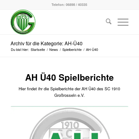
Telefon: 06898 / 40335
Archiv für die Kategorie: AH-Ü40
Du bist hier:
Startseite
/
News
/
Spielberichte
/
AH-Ü40
AH Ü40 Spielberichte
Hier findet ihr die Spielberichte der AH Ü40 des SC 1910
Großrosseln e.V.