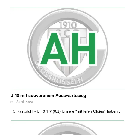
Ü 40 mit souveränem Ausswärtssieg
20. April 2023
FC Rastpfuhl - Ü 40 1:7 (0:2) Unsere "mittleren Oldies" haben…