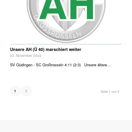
Unsere AH (Ü 40) marschiert weiter
23. November 2022
SV Güdingen - SC Großrosseln 4:11 (2:3) Unsere ältere…
2
1
Seite 1 von 2