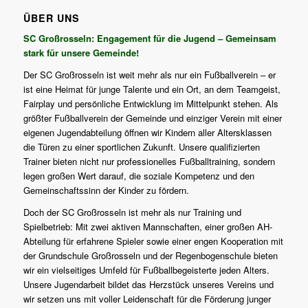
ÜBER UNS
SC Großrosseln: Engagement für die Jugend – Gemeinsam
stark für unsere Gemeinde!
Der SC Großrosseln ist weit mehr als nur ein Fußballverein – er
ist eine Heimat für junge Talente und ein Ort, an dem Teamgeist,
Fairplay und persönliche Entwicklung im Mittelpunkt stehen. Als
größter Fußballverein der Gemeinde und einziger Verein mit einer
eigenen Jugendabteilung öffnen wir Kindern aller Altersklassen
die Türen zu einer sportlichen Zukunft. Unsere qualifizierten
Trainer bieten nicht nur professionelles Fußballtraining, sondern
legen großen Wert darauf, die soziale Kompetenz und den
Gemeinschaftssinn der Kinder zu fördern.
Doch der SC Großrosseln ist mehr als nur Training und
Spielbetrieb: Mit zwei aktiven Mannschaften, einer großen AH-
Abteilung für erfahrene Spieler sowie einer engen Kooperation mit
der Grundschule Großrosseln und der Regenbogenschule bieten
wir ein vielseitiges Umfeld für Fußballbegeisterte jeden Alters.
Unsere Jugendarbeit bildet das Herzstück unseres Vereins und
wir setzen uns mit voller Leidenschaft für die Förderung junger