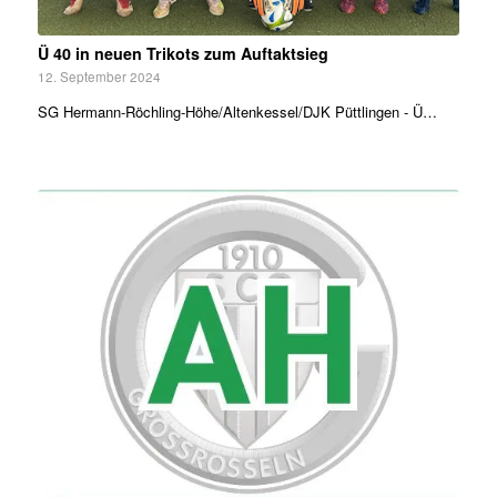
Ü 40 in neuen Trikots zum Auftaktsieg
12. September 2024
SG ­Hermann-Röchling-Höhe/Altenkessel/DJK Püttlingen - Ü…