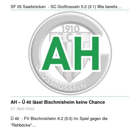
SF 05 Saarbrücken - SC Großrosseln 5:2 (3:1) Wie bereits…
AH – Ü 40 lässt Bischmisheim keine Chance
27. April 2023
Ü 40 - FV Bischmisheim 6:2 (5:0) Im Spiel gegen die
"Rehböcke"…