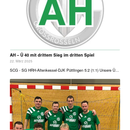
AH – Ü 40 mit drittem Sieg im dritten Spiel
22. März 2025
SCG - SG HRH-Altenkessel-DJK Püttlingen 5:2 (1:1) Unsere Ü…