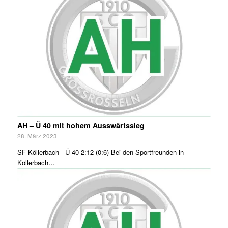
AH – Ü 40 mit hohem Ausswärtssieg
28. März 2023
SF Köllerbach - Ü 40 2:12 (0:6) Bei den Sportfreunden in
Köllerbach…