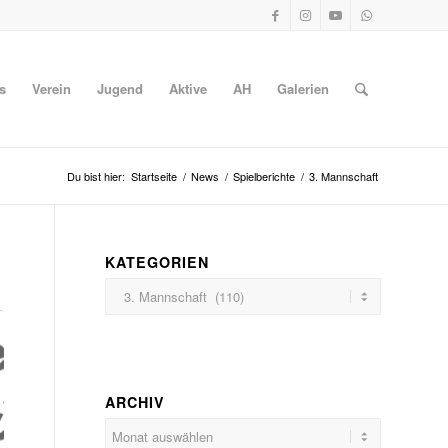
s
Verein
Jugend
Aktive
AH
Galerien
Du bist hier:
Startseite
/
News
/
Spielberichte
/
3. Mannschaft
KATEGORIEN
Kategorien
ARCHIV