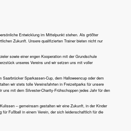
persönliche Entwicklung im Mittelpunkt stehen. Als größter
lichen Zukunft. Unsere qualifizierten Trainer bieten nicht nur
pieler sowie einer engen Kooperation mit der Grundschule
erzstück unseres Vereins und wir setzen uns mit voller
n zum Saarbrücker Sparkassen-Cup, dem Halloweencup oder dem
en wir stets tolle Vereinsfahrten in Freizeitparks für unsere
r uns mit dem Silvester-Charity-Frühschoppen jedes Jahr für den
 Kulissen – gemeinsam gestalten wir eine Zukunft, in der Kinder
für Fußball in einem Verein, der sich leidenschaftlich für die