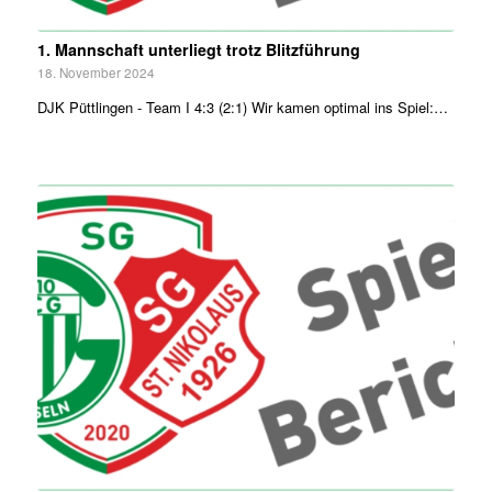
1. Mannschaft unterliegt trotz Blitzführung
18. November 2024
DJK Püttlingen - Team I 4:3 (2:1) Wir kamen optimal ins Spiel:…