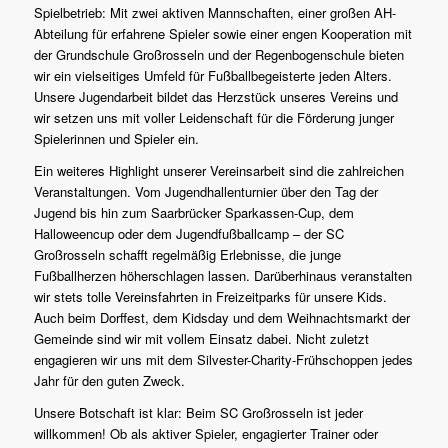
Spielbetrieb: Mit zwei aktiven Mannschaften, einer großen AH-
Abteilung für erfahrene Spieler sowie einer engen Kooperation mit
der Grundschule Großrosseln und der Regenbogenschule bieten
wir ein vielseitiges Umfeld für Fußballbegeisterte jeden Alters.
Unsere Jugendarbeit bildet das Herzstück unseres Vereins und
wir setzen uns mit voller Leidenschaft für die Förderung junger
Spielerinnen und Spieler ein.
Ein weiteres Highlight unserer Vereinsarbeit sind die zahlreichen
Veranstaltungen. Vom Jugendhallenturnier über den Tag der
Jugend bis hin zum Saarbrücker Sparkassen-Cup, dem
Halloweencup oder dem Jugendfußballcamp – der SC
Großrosseln schafft regelmäßig Erlebnisse, die junge
Fußballherzen höherschlagen lassen. Darüberhinaus veranstalten
wir stets tolle Vereinsfahrten in Freizeitparks für unsere Kids.
Auch beim Dorffest, dem Kidsday und dem Weihnachtsmarkt der
Gemeinde sind wir mit vollem Einsatz dabei. Nicht zuletzt
engagieren wir uns mit dem Silvester-Charity-Frühschoppen jedes
Jahr für den guten Zweck.
Unsere Botschaft ist klar: Beim SC Großrosseln ist jeder
willkommen! Ob als aktiver Spieler, engagierter Trainer oder