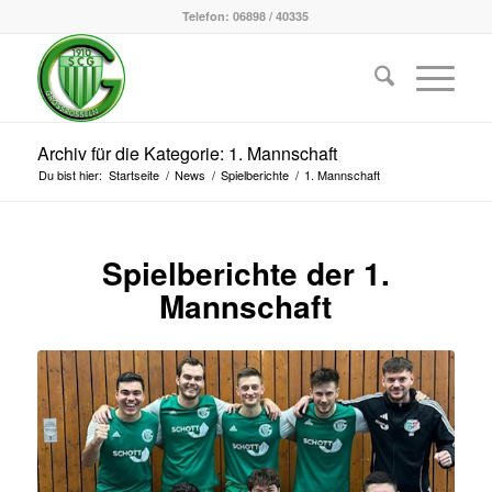
Telefon: 06898 / 40335
Archiv für die Kategorie: 1. Mannschaft
Du bist hier:
Startseite
/
News
/
Spielberichte
/
1. Mannschaft
Spielberichte der 1.
Mannschaft