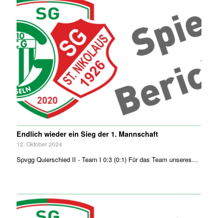
Endlich wieder ein Sieg der 1. Mannschaft
12. Oktober 2024
Spvgg Quierschied II - Team I 0:3 (0:1) Für das Team unseres…