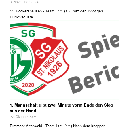
3. November 2024
SV Rockershausen - Team I 1:1 (1:) Trotz der unnötigen
Punktverluste…
1. Mannschaft gibt zwei Minute vorm Ende den Sieg
aus der Hand
27. Oktober 2024
Eintracht Altenwald - Team I 2:2 (1:1) Nach dem knappen