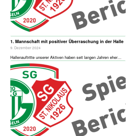
1. Mannschaft mit positiver Überraschung in der Halle
9. Dezember 2024
Hallenauftritte unserer Aktiven haben seit langen Jahren eher…