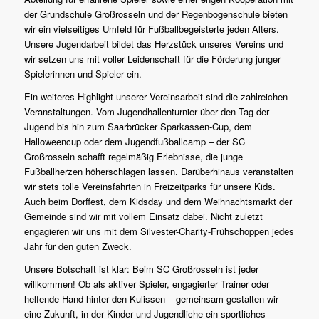
der Grundschule Großrosseln und der Regenbogenschule bieten
wir ein vielseitiges Umfeld für Fußballbegeisterte jeden Alters.
Unsere Jugendarbeit bildet das Herzstück unseres Vereins und
wir setzen uns mit voller Leidenschaft für die Förderung junger
Spielerinnen und Spieler ein.
Ein weiteres Highlight unserer Vereinsarbeit sind die zahlreichen
Veranstaltungen. Vom Jugendhallenturnier über den Tag der
Jugend bis hin zum Saarbrücker Sparkassen-Cup, dem
Halloweencup oder dem Jugendfußballcamp – der SC
Großrosseln schafft regelmäßig Erlebnisse, die junge
Fußballherzen höherschlagen lassen. Darüberhinaus veranstalten
wir stets tolle Vereinsfahrten in Freizeitparks für unsere Kids.
Auch beim Dorffest, dem Kidsday und dem Weihnachtsmarkt der
Gemeinde sind wir mit vollem Einsatz dabei. Nicht zuletzt
engagieren wir uns mit dem Silvester-Charity-Frühschoppen jedes
Jahr für den guten Zweck.
Unsere Botschaft ist klar: Beim SC Großrosseln ist jeder
willkommen! Ob als aktiver Spieler, engagierter Trainer oder
helfende Hand hinter den Kulissen – gemeinsam gestalten wir
eine Zukunft, in der Kinder und Jugendliche ein sportliches