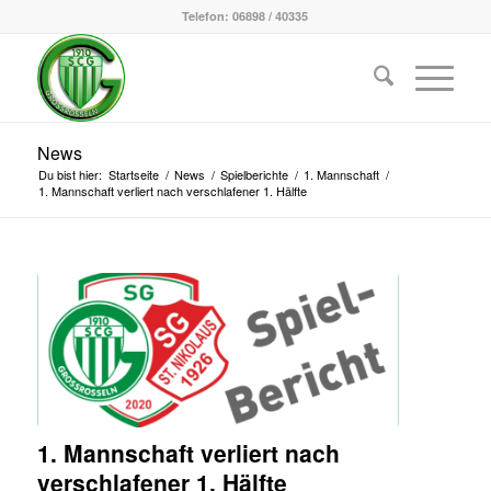
Telefon: 06898 / 40335
News
Du bist hier:
Startseite
/
News
/
Spielberichte
/
1. Mannschaft
/
1. Mannschaft verliert nach verschlafener 1. Hälfte
1. Mannschaft verliert nach
verschlafener 1. Hälfte