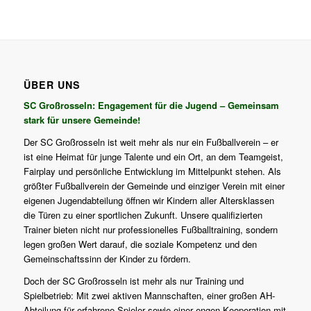
ÜBER UNS
SC Großrosseln: Engagement für die Jugend – Gemeinsam
stark für unsere Gemeinde!
Der SC Großrosseln ist weit mehr als nur ein Fußballverein – er
ist eine Heimat für junge Talente und ein Ort, an dem Teamgeist,
Fairplay und persönliche Entwicklung im Mittelpunkt stehen. Als
größter Fußballverein der Gemeinde und einziger Verein mit einer
eigenen Jugendabteilung öffnen wir Kindern aller Altersklassen
die Türen zu einer sportlichen Zukunft. Unsere qualifizierten
Trainer bieten nicht nur professionelles Fußballtraining, sondern
legen großen Wert darauf, die soziale Kompetenz und den
Gemeinschaftssinn der Kinder zu fördern.
Doch der SC Großrosseln ist mehr als nur Training und
Spielbetrieb: Mit zwei aktiven Mannschaften, einer großen AH-
Abteilung für erfahrene Spieler sowie einer engen Kooperation mit