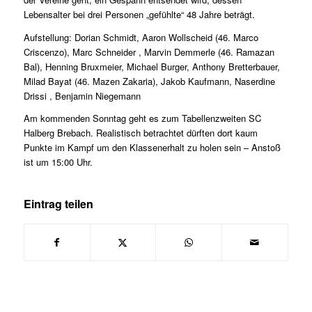
Lebensalter bei drei Personen „gefühlte“ 48 Jahre beträgt.
Aufstellung: Dorian Schmidt, Aaron Wollscheid (46. Marco
Criscenzo), Marc Schneider , Marvin Demmerle (46. Ramazan
Bal), Henning Bruxmeier, Michael Burger, Anthony Bretterbauer,
Milad Bayat (46. Mazen Zakaria), Jakob Kaufmann, Naserdine
Drissi , Benjamin Niegemann
Am kommenden Sonntag geht es zum Tabellenzweiten SC
Halberg Brebach. Realistisch betrachtet dürften dort kaum
Punkte im Kampf um den Klassenerhalt zu holen sein – Anstoß
ist um 15:00 Uhr.
Eintrag teilen