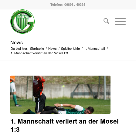
Telefon: 06898 / 40335
News
Du bist hier:
Startseite
/
News
/
Spielberichte
/
1. Mannschaft
/
1. Mannschaft verliert an der Mosel 1:3
1. Mannschaft verliert an der Mosel
1:3