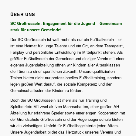
ÜBER UNS
SC Großrosseln: Engagement für die Jugend – Gemeinsam
stark für unsere Gemeinde!
Der SC Großrosseln ist weit mehr als nur ein Fußballverein – er
ist eine Heimat für junge Talente und ein Ort, an dem Teamgeist,
Fairplay und persönliche Entwicklung im Mittelpunkt stehen. Als
größter Fußballverein der Gemeinde und einziger Verein mit einer
eigenen Jugendabteilung öffnen wir Kindern aller Altersklassen
die Türen zu einer sportlichen Zukunft. Unsere qualifizierten
Trainer bieten nicht nur professionelles Fußballtraining, sondern
legen großen Wert darauf, die soziale Kompetenz und den
Gemeinschaftssinn der Kinder zu fördern.
Doch der SC Großrosseln ist mehr als nur Training und
Spielbetrieb: Mit zwei aktiven Mannschaften, einer großen AH-
Abteilung für erfahrene Spieler sowie einer engen Kooperation mit
der Grundschule Großrosseln und der Regenbogenschule bieten
wir ein vielseitiges Umfeld für Fußballbegeisterte jeden Alters.
Unsere Jugendarbeit bildet das Herzstück unseres Vereins und