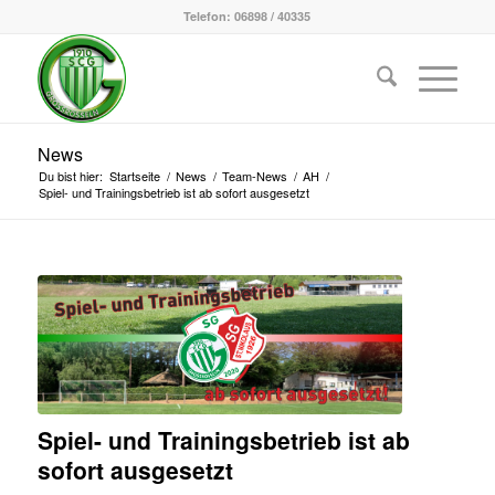
Telefon: 06898 / 40335
News
Du bist hier:
Startseite
/
News
/
Team-News
/
AH
/
Spiel- und Trainingsbetrieb ist ab sofort ausgesetzt
Spiel- und Trainingsbetrieb ist ab
sofort ausgesetzt