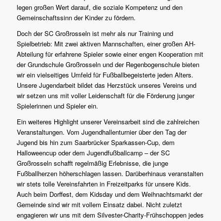
legen großen Wert darauf, die soziale Kompetenz und den
Gemeinschaftssinn der Kinder zu fördern.
Doch der SC Großrosseln ist mehr als nur Training und
Spielbetrieb: Mit zwei aktiven Mannschaften, einer großen AH-
Abteilung für erfahrene Spieler sowie einer engen Kooperation mit
der Grundschule Großrosseln und der Regenbogenschule bieten
wir ein vielseitiges Umfeld für Fußballbegeisterte jeden Alters.
Unsere Jugendarbeit bildet das Herzstück unseres Vereins und
wir setzen uns mit voller Leidenschaft für die Förderung junger
Spielerinnen und Spieler ein.
Ein weiteres Highlight unserer Vereinsarbeit sind die zahlreichen
Veranstaltungen. Vom Jugendhallenturnier über den Tag der
Jugend bis hin zum Saarbrücker Sparkassen-Cup, dem
Halloweencup oder dem Jugendfußballcamp – der SC
Großrosseln schafft regelmäßig Erlebnisse, die junge
Fußballherzen höherschlagen lassen. Darüberhinaus veranstalten
wir stets tolle Vereinsfahrten in Freizeitparks für unsere Kids.
Auch beim Dorffest, dem Kidsday und dem Weihnachtsmarkt der
Gemeinde sind wir mit vollem Einsatz dabei. Nicht zuletzt
engagieren wir uns mit dem Silvester-Charity-Frühschoppen jedes