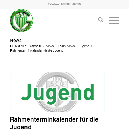
Telefon: 06898 / 40335
News
Du bist hier:
Startseite
/
News
/
Team-News
/
Jugend
/
Rahmenterminkalender für die Jugend
Rahmenterminkalender für die
Jugend