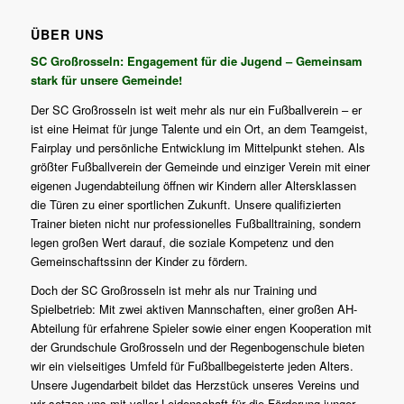
ÜBER UNS
SC Großrosseln: Engagement für die Jugend – Gemeinsam
stark für unsere Gemeinde!
Der SC Großrosseln ist weit mehr als nur ein Fußballverein – er
ist eine Heimat für junge Talente und ein Ort, an dem Teamgeist,
Fairplay und persönliche Entwicklung im Mittelpunkt stehen. Als
größter Fußballverein der Gemeinde und einziger Verein mit einer
eigenen Jugendabteilung öffnen wir Kindern aller Altersklassen
die Türen zu einer sportlichen Zukunft. Unsere qualifizierten
Trainer bieten nicht nur professionelles Fußballtraining, sondern
legen großen Wert darauf, die soziale Kompetenz und den
Gemeinschaftssinn der Kinder zu fördern.
Doch der SC Großrosseln ist mehr als nur Training und
Spielbetrieb: Mit zwei aktiven Mannschaften, einer großen AH-
Abteilung für erfahrene Spieler sowie einer engen Kooperation mit
der Grundschule Großrosseln und der Regenbogenschule bieten
wir ein vielseitiges Umfeld für Fußballbegeisterte jeden Alters.
Unsere Jugendarbeit bildet das Herzstück unseres Vereins und
wir setzen uns mit voller Leidenschaft für die Förderung junger