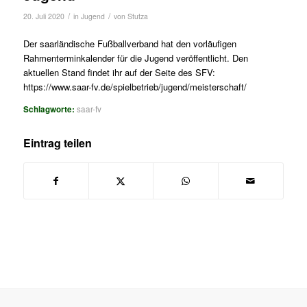
/
/
20. Juli 2020
in
Jugend
von
Stutza
Der saarländische Fußballverband hat den vorläufigen
Rahmenterminkalender für die Jugend veröffentlicht. Den
aktuellen Stand findet ihr auf der Seite des SFV:
https://www.saar-fv.de/spielbetrieb/jugend/meisterschaft/
Schlagworte:
saar-fv
Eintrag teilen