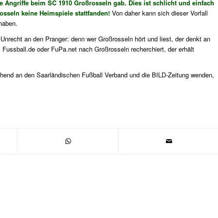
e Angriffe beim SC 1910 Großrosseln gab. Dies ist schlicht und einfach
seln keine Heimspiele stattfanden!
Von daher kann sich dieser Vorfall
 haben.
u Unrecht an den Pranger: denn wer Großrosseln hört und liest, der denkt an
 Fussball.de oder FuPa.net nach Großrosseln recherchiert, der erhält
hend an den Saarländischen Fußball Verband und die BILD-Zeitung wenden,