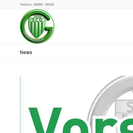
Telefon: 06898 / 40335
News