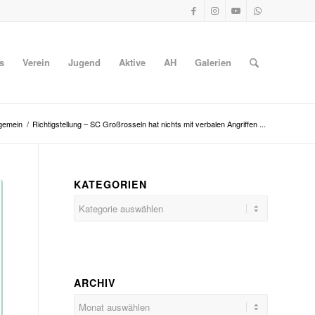
s
Verein
Jugend
Aktive
AH
Galerien
lgemein
/
Richtigstellung – SC Großrosseln hat nichts mit verbalen Angriffen ...
KATEGORIEN
Kategorien
ARCHIV