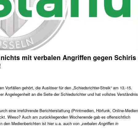
nichts mit verbalen Angriffen gegen Schiris
!
 Vorfällen gehört, die Auslöser für den „Schiedsrichter-Streik“ am 13.-15.
er Angelegenheit an die Seite der Schiedsrichter und hat vollstes Verständnis
rch eine irreführende Berichterstattung (Printmedien, Hörfunk, Online-Medien
rückt. Wieso? Auch am zurückliegenden Wochenende gab es offensichtlich
In den Medienberichten ist hier u.a. auch von „
verbalen Angriffen in