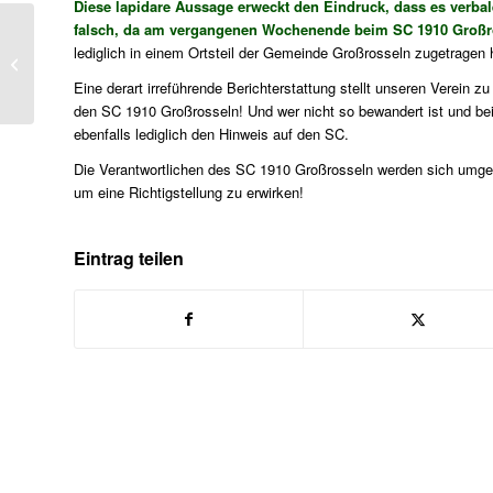
Diese lapidare Aussage erweckt den Eindruck, dass es verbal
falsch, da am vergangenen Wochenende beim SC 1910 Großros
Dorffest 2019 – ein
lediglich in einem Ortsteil der Gemeinde Großrosseln zugetragen
trauriger Rückblick
Eine derart irreführende Berichterstattung stellt unseren Verein z
den SC 1910 Großrosseln! Und wer nicht so bewandert ist und bei
ebenfalls lediglich den Hinweis auf den SC.
Die Verantwortlichen des SC 1910 Großrosseln werden sich umge
um eine Richtigstellung zu erwirken!
Eintrag teilen