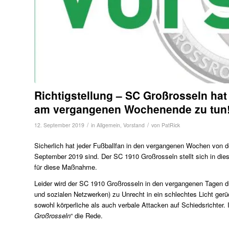
Richtigstellung – SC Großrosseln hat 
am vergangenen Wochenende zu tun
/
/
12. September 2019
in
Allgemein
,
Vorstand
von
PatRick
Sicherlich hat jeder Fußballfan in den vergangenen Wochen von den
September 2019 sind. Der SC 1910 Großrosseln stellt sich in dies
für diese Maßnahme.
Leider wird der SC 1910 Großrosseln in den vergangenen Tagen du
und sozialen Netzwerken) zu Unrecht in ein schlechtes Licht ge
sowohl körperliche als auch verbale Attacken auf Schiedsrichter. 
Großrosseln
“ die Rede.