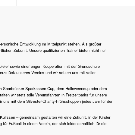
persönliche Entwicklung im Mittelpunkt stehen. Als größter
lichen Zukunft. Unsere qualifizierten Trainer bieten nicht nur
pieler sowie einer engen Kooperation mit der Grundschule
erzstück unseres Vereins und wir setzen uns mit voller
n zum Saarbrücker Sparkassen-Cup, dem Halloweencup oder dem
en wir stets tolle Vereinsfahrten in Freizeitparks für unsere
r uns mit dem Silvester-Charity-Frühschoppen jedes Jahr für den
 Kulissen – gemeinsam gestalten wir eine Zukunft, in der Kinder
für Fußball in einem Verein, der sich leidenschaftlich für die