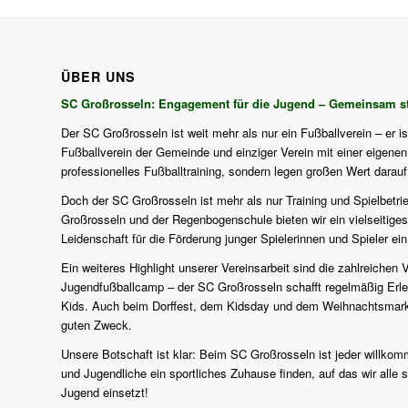
ÜBER UNS
SC Großrosseln: Engagement für die Jugend – Gemeinsam st
Der SC Großrosseln ist weit mehr als nur ein Fußballverein – er i
Fußballverein der Gemeinde und einziger Verein mit einer eigenen J
professionelles Fußballtraining, sondern legen großen Wert darau
Doch der SC Großrosseln ist mehr als nur Training und Spielbetri
Großrosseln und der Regenbogenschule bieten wir ein vielseitiges
Leidenschaft für die Förderung junger Spielerinnen und Spieler ein
Ein weiteres Highlight unserer Vereinsarbeit sind die zahlreich
Jugendfußballcamp – der SC Großrosseln schafft regelmäßig Erlebn
Kids. Auch beim Dorffest, dem Kidsday und dem Weihnachtsmarkt d
guten Zweck.
Unsere Botschaft ist klar: Beim SC Großrosseln ist jeder willkomm
und Jugendliche ein sportliches Zuhause finden, auf das wir alle s
Jugend einsetzt!