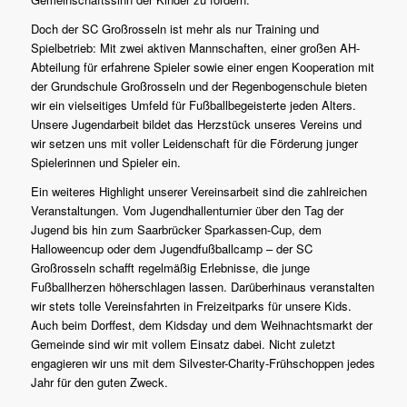
Doch der SC Großrosseln ist mehr als nur Training und
Spielbetrieb: Mit zwei aktiven Mannschaften, einer großen AH-
Abteilung für erfahrene Spieler sowie einer engen Kooperation mit
der Grundschule Großrosseln und der Regenbogenschule bieten
wir ein vielseitiges Umfeld für Fußballbegeisterte jeden Alters.
Unsere Jugendarbeit bildet das Herzstück unseres Vereins und
wir setzen uns mit voller Leidenschaft für die Förderung junger
Spielerinnen und Spieler ein.
Ein weiteres Highlight unserer Vereinsarbeit sind die zahlreichen
Veranstaltungen. Vom Jugendhallenturnier über den Tag der
Jugend bis hin zum Saarbrücker Sparkassen-Cup, dem
Halloweencup oder dem Jugendfußballcamp – der SC
Großrosseln schafft regelmäßig Erlebnisse, die junge
Fußballherzen höherschlagen lassen. Darüberhinaus veranstalten
wir stets tolle Vereinsfahrten in Freizeitparks für unsere Kids.
Auch beim Dorffest, dem Kidsday und dem Weihnachtsmarkt der
Gemeinde sind wir mit vollem Einsatz dabei. Nicht zuletzt
engagieren wir uns mit dem Silvester-Charity-Frühschoppen jedes
Jahr für den guten Zweck.