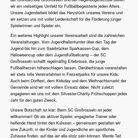
wir ein vielseitiges Umfeld für Fußballbegeisterte jeden Alters.
Unsere Jugendarbeit bildet das Herzstück unseres Vereins und
wir setzen uns mit voller Leidenschaft für die Förderung junger
Spielerinnen und Spieler ein.
Ein weiteres Highlight unserer Vereinsarbeit sind die zahlreichen
Veranstaltungen. Vom Jugendhallenturnier über den Tag der
Jugend bis hin zum Saarbrücker Sparkassen-Cup, dem
Halloweencup oder dem Jugendfußballcamp – der SC
Großrosseln schafft regelmäßig Erlebnisse, die junge
Fußballherzen höherschlagen lassen. Darüberhinaus veranstalten
wir stets tolle Vereinsfahrten in Freizeitparks für unsere Kids.
Auch beim Dorffest, dem Kidsday und dem Weihnachtsmarkt der
Gemeinde sind wir mit vollem Einsatz dabei. Nicht zuletzt
engagieren wir uns mit dem Silvester-Charity-Frühschoppen jedes
Jahr für den guten Zweck.
Unsere Botschaft ist klar: Beim SC Großrosseln ist jeder
willkommen! Ob als aktiver Spieler, engagierter Trainer oder
helfende Hand hinter den Kulissen – gemeinsam gestalten wir
eine Zukunft, in der Kinder und Jugendliche ein sportliches
Zuhause finden, auf das wir alle stolz sein können. Werde Teil