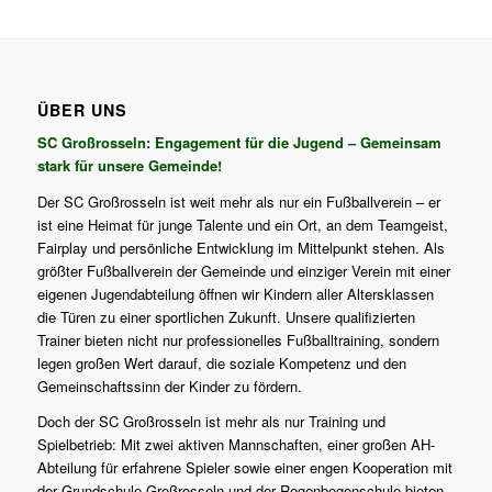
ÜBER UNS
SC Großrosseln: Engagement für die Jugend – Gemeinsam
stark für unsere Gemeinde!
Der SC Großrosseln ist weit mehr als nur ein Fußballverein – er
ist eine Heimat für junge Talente und ein Ort, an dem Teamgeist,
Fairplay und persönliche Entwicklung im Mittelpunkt stehen. Als
größter Fußballverein der Gemeinde und einziger Verein mit einer
eigenen Jugendabteilung öffnen wir Kindern aller Altersklassen
die Türen zu einer sportlichen Zukunft. Unsere qualifizierten
Trainer bieten nicht nur professionelles Fußballtraining, sondern
legen großen Wert darauf, die soziale Kompetenz und den
Gemeinschaftssinn der Kinder zu fördern.
Doch der SC Großrosseln ist mehr als nur Training und
Spielbetrieb: Mit zwei aktiven Mannschaften, einer großen AH-
Abteilung für erfahrene Spieler sowie einer engen Kooperation mit
der Grundschule Großrosseln und der Regenbogenschule bieten