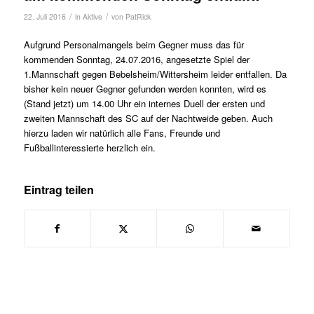
/
/
22. Juli 2016
in
Aktive
von
PatRick
Aufgrund Personalmangels beim Gegner muss das für
kommenden Sonntag, 24.07.2016, angesetzte Spiel der
1.Mannschaft gegen Bebelsheim/Wittersheim leider entfallen. Da
bisher kein neuer Gegner gefunden werden konnten, wird es
(Stand jetzt) um 14.00 Uhr ein internes Duell der ersten und
zweiten Mannschaft des SC auf der Nachtweide geben. Auch
hierzu laden wir natürlich alle Fans, Freunde und
Fußballinteressierte herzlich ein.
Eintrag teilen