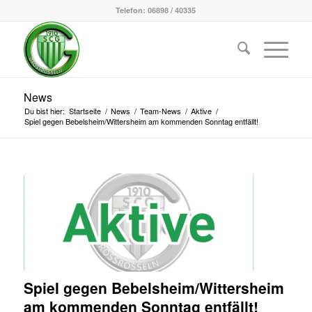
Telefon: 06898 / 40335
News
Du bist hier:
Startseite
/
News
/
Team-News
/
Aktive
/
Spiel gegen Bebelsheim/Wittersheim am kommenden Sonntag entfällt!
Spiel gegen Bebelsheim/Wittersheim
am kommenden Sonntag entfällt!