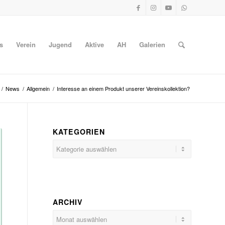
s
Verein
Jugend
Aktive
AH
Galerien
/
News
/
Allgemein
/
Interesse an einem Produkt unserer Vereinskollektion?
KATEGORIEN
Kategorien
ARCHIV