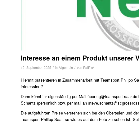
Interesse an einem Produkt unserer V
/
/
15. September 2025
in
Allgemein
von
PatRick
Hiermit präsentieren in Zusammenarbeit mit Teamsport Philipp Sa
interessiert?
Dann könnt ihr eigenständig per Mail über cg@teamsport-saar.de 
Schantz (persönlich bzw. per mail an steve.schantz@scgrossross
Die aufgeführten Preise verstehen sich bei den Oberteilen und 
Teamsport Philipp Saar- so wie es auf dem Foto zu sehen ist. Sofe