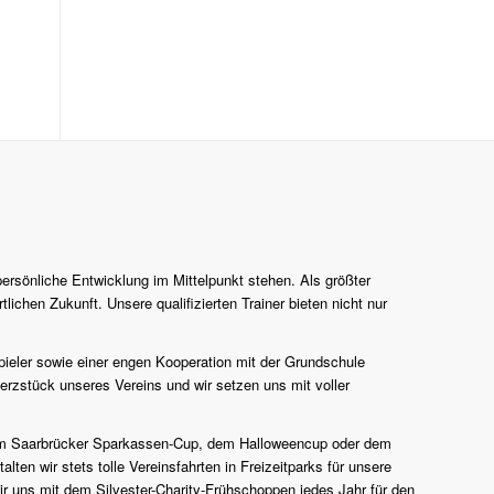
persönliche Entwicklung im Mittelpunkt stehen. Als größter
lichen Zukunft. Unsere qualifizierten Trainer bieten nicht nur
pieler sowie einer engen Kooperation mit der Grundschule
erzstück unseres Vereins und wir setzen uns mit voller
n zum Saarbrücker Sparkassen-Cup, dem Halloweencup oder dem
en wir stets tolle Vereinsfahrten in Freizeitparks für unsere
r uns mit dem Silvester-Charity-Frühschoppen jedes Jahr für den