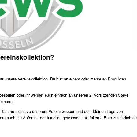
ereinskollektion?
ar unsere Vereinskollektion. Du bist an einem oder mehreren Produkten
bestellen oder ihr wendet euch einfach an unseren 2. Vorsitzenden Steve
eln.de).
der Tasche inclusive unserem Vereinswappen und dem kleinen Logo von
rn auch ein Aufdruck der Initialien gewünscht ist, fallen 3 Euro zusätzlich an