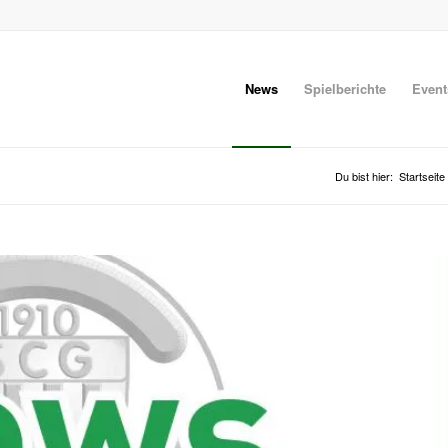
News
Spielberichte
Event
Du bist hier:
Startseite