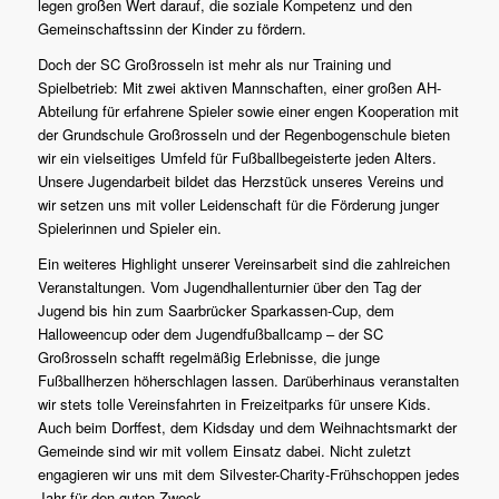
legen großen Wert darauf, die soziale Kompetenz und den
Gemeinschaftssinn der Kinder zu fördern.
Doch der SC Großrosseln ist mehr als nur Training und
Spielbetrieb: Mit zwei aktiven Mannschaften, einer großen AH-
Abteilung für erfahrene Spieler sowie einer engen Kooperation mit
der Grundschule Großrosseln und der Regenbogenschule bieten
wir ein vielseitiges Umfeld für Fußballbegeisterte jeden Alters.
Unsere Jugendarbeit bildet das Herzstück unseres Vereins und
wir setzen uns mit voller Leidenschaft für die Förderung junger
Spielerinnen und Spieler ein.
Ein weiteres Highlight unserer Vereinsarbeit sind die zahlreichen
Veranstaltungen. Vom Jugendhallenturnier über den Tag der
Jugend bis hin zum Saarbrücker Sparkassen-Cup, dem
Halloweencup oder dem Jugendfußballcamp – der SC
Großrosseln schafft regelmäßig Erlebnisse, die junge
Fußballherzen höherschlagen lassen. Darüberhinaus veranstalten
wir stets tolle Vereinsfahrten in Freizeitparks für unsere Kids.
Auch beim Dorffest, dem Kidsday und dem Weihnachtsmarkt der
Gemeinde sind wir mit vollem Einsatz dabei. Nicht zuletzt
engagieren wir uns mit dem Silvester-Charity-Frühschoppen jedes
Jahr für den guten Zweck.