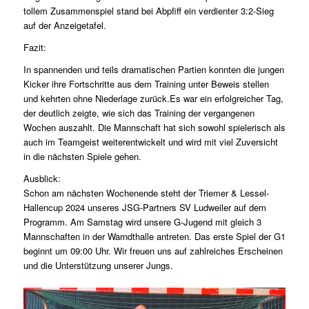
tollem Zusammenspiel stand bei Abpfiff ein verdienter 3:2-Sieg
auf der Anzeigetafel.
Fazit:
In spannenden und teils dramatischen Partien konnten die jungen
Kicker ihre Fortschritte aus dem Training unter Beweis stellen
und kehrten ohne Niederlage zurück.Es war ein erfolgreicher Tag,
der deutlich zeigte, wie sich das Training der vergangenen
Wochen auszahlt. Die Mannschaft hat sich sowohl spielerisch als
auch im Teamgeist weiterentwickelt und wird mit viel Zuversicht
in die nächsten Spiele gehen.
Ausblick:
Schon am nächsten Wochenende steht der Triemer & Lessel-
Hallencup 2024 unseres JSG-Partners SV Ludweiler auf dem
Programm. Am Samstag wird unsere G-Jugend mit gleich 3
Mannschaften in der Warndthalle antreten. Das erste Spiel der G1
beginnt um 09:00 Uhr. Wir freuen uns auf zahlreiches Erscheinen
und die Unterstützung unserer Jungs.