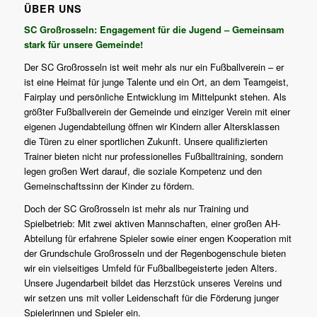
ÜBER UNS
SC Großrosseln: Engagement für die Jugend – Gemeinsam
stark für unsere Gemeinde!
Der SC Großrosseln ist weit mehr als nur ein Fußballverein – er
ist eine Heimat für junge Talente und ein Ort, an dem Teamgeist,
Fairplay und persönliche Entwicklung im Mittelpunkt stehen. Als
größter Fußballverein der Gemeinde und einziger Verein mit einer
eigenen Jugendabteilung öffnen wir Kindern aller Altersklassen
die Türen zu einer sportlichen Zukunft. Unsere qualifizierten
Trainer bieten nicht nur professionelles Fußballtraining, sondern
legen großen Wert darauf, die soziale Kompetenz und den
Gemeinschaftssinn der Kinder zu fördern.
Doch der SC Großrosseln ist mehr als nur Training und
Spielbetrieb: Mit zwei aktiven Mannschaften, einer großen AH-
Abteilung für erfahrene Spieler sowie einer engen Kooperation mit
der Grundschule Großrosseln und der Regenbogenschule bieten
wir ein vielseitiges Umfeld für Fußballbegeisterte jeden Alters.
Unsere Jugendarbeit bildet das Herzstück unseres Vereins und
wir setzen uns mit voller Leidenschaft für die Förderung junger
Spielerinnen und Spieler ein.