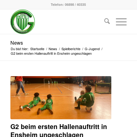
Telefon: 06898 / 40335
News
Du bist hier:
Startseite
/
News
/
Spielberichte
/
G-Jugend
/
G2 beim ersten Hallenauftritt in Ensheim ungeschlagen
G2 beim ersten Hallenauftritt in
Ensheim ungeschlagen