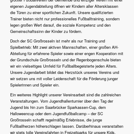
eigenen Jugendabteilung öffnen wir Kindern aller Altersklassen
die Türen zu einer sportlichen Zukunft. Unsere qualifizierten
Trainer bieten nicht nur professionelles Fußballtraining, sondern
legen großen Wert darauf, die soziale Kompetenz und den
Gemeinschaftssinn der Kinder zu fördern.
Doch der SC Großrosseln ist mehr als nur Training und
Spielbetrieb: Mit zwei aktiven Mannschaften, einer großen AH-
Abteilung für erfahrene Spieler sowie einer engen Kooperation mit
der Grundschule Großrosseln und der Regenbogenschule bieten
wir ein vielseitiges Umfeld für Fußballbegeisterte jeden Alters.
Unsere Jugendarbeit bildet das Herzstück unseres Vereins und
wir setzen uns mit voller Leidenschaft für die Förderung junger
Spielerinnen und Spieler ein.
Ein weiteres Highlight unserer Vereinsarbeit sind die zahlreichen
Veranstaltungen. Vom Jugendhallenturnier über den Tag der
Jugend bis hin zum Saarbrücker Sparkassen-Cup, dem
Halloweencup oder dem Jugendfußballcamp – der SC
Großrosseln schafft regelmäßig Erlebnisse, die junge
Fußballherzen höherschlagen lassen. Darüberhinaus veranstalten
wir stets tolle Vereinsfahrten in Freizeitparks für unsere Kids.