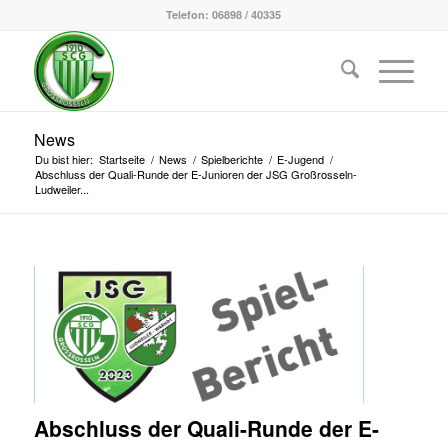
Telefon: 06898 / 40335
News
Du bist hier:
Startseite
/
News
/
Spielberichte
/
E-Jugend
/
Abschluss der Quali-Runde der E-Junioren der JSG Großrosseln-
Ludweiler...
Abschluss der Quali-Runde der E-