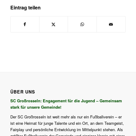
Eintrag teilen
ÜBER UNS
SC Großrosseln: Engagement für die Jugend – Gemeinsam
stark für unsere Gemeinde!
Der SC Großrosseln ist weit mehr als nur ein Fußballverein – er
ist eine Heimat für junge Talente und ein Ort, an dem Teamgeist,
Fairplay und persönliche Entwicklung im Mittelpunkt stehen. Als
größter Fußballverein der Gemeinde und einziger Verein mit einer