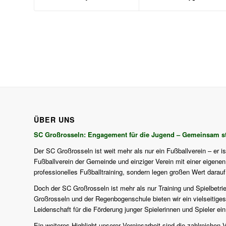
ÜBER UNS
SC Großrosseln: Engagement für die Jugend – Gemeinsam st
Der SC Großrosseln ist weit mehr als nur ein Fußballverein – er i
Fußballverein der Gemeinde und einziger Verein mit einer eigenen J
professionelles Fußballtraining, sondern legen großen Wert darau
Doch der SC Großrosseln ist mehr als nur Training und Spielbetri
Großrosseln und der Regenbogenschule bieten wir ein vielseitiges
Leidenschaft für die Förderung junger Spielerinnen und Spieler ein
Ein weiteres Highlight unserer Vereinsarbeit sind die zahlreich