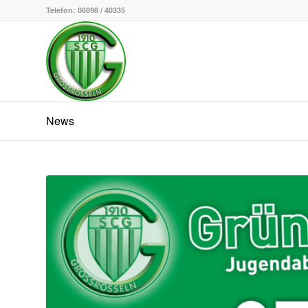
Telefon: 06898 / 40335
News