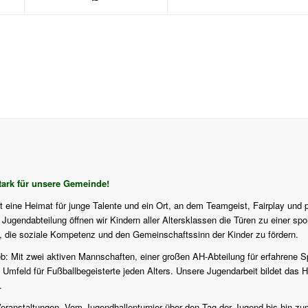
ark für unsere Gemeinde!
st eine Heimat für junge Talente und ein Ort, an dem Teamgeist, Fairplay und 
ugendabteilung öffnen wir Kindern aller Altersklassen die Türen zu einer sport
f, die soziale Kompetenz und den Gemeinschaftssinn der Kinder zu fördern.
eb: Mit zwei aktiven Mannschaften, einer großen AH-Abteilung für erfahrene S
 Umfeld für Fußballbegeisterte jeden Alters. Unsere Jugendarbeit bildet das H
.
en Veranstaltungen. Vom Jugendhallenturnier über den Tag der Jugend bis hi