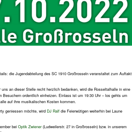
ails: die Jugendabteilung des SC 1910 Großrosseln veranstaltet zum Auftakt
 uns an dieser Stelle recht herzlich bedanken, wird die Rosseltalhalle in eine
n Besuchern ordentlich einheizen. Einlass ist um 19:30 Uhr – los gehts um
 alle auf ihre musikalischen Kosten kommen.
rty geniessen möchte, wird
DJ Ralf
die Feierwütigen weiterhin bei Laune
ptember bei
Optik Zwiener
(Ludweilerstr. 27 in Großrosseln) bzw. in unserem