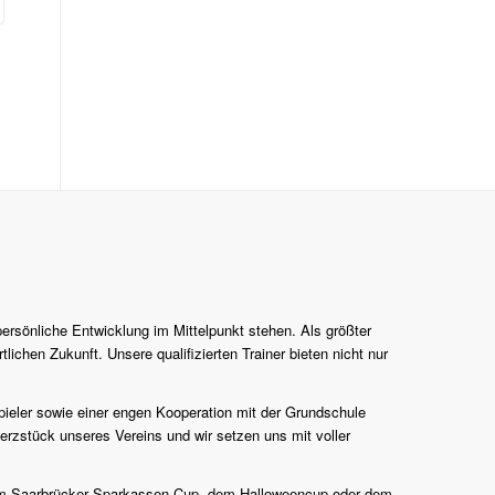
persönliche Entwicklung im Mittelpunkt stehen. Als größter
lichen Zukunft. Unsere qualifizierten Trainer bieten nicht nur
pieler sowie einer engen Kooperation mit der Grundschule
erzstück unseres Vereins und wir setzen uns mit voller
n zum Saarbrücker Sparkassen-Cup, dem Halloweencup oder dem