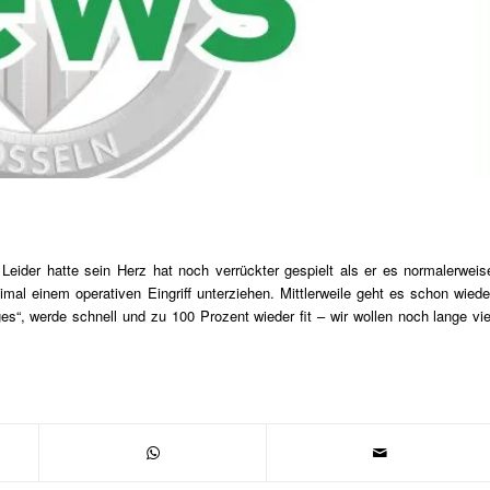
ider hatte sein Herz hat noch verrückter gespielt als er es normalerweis
al einem operativen Eingriff unterziehen. Mittlerweile geht es schon wiede
es“, werde schnell und zu 100 Prozent wieder fit – wir wollen noch lange vie