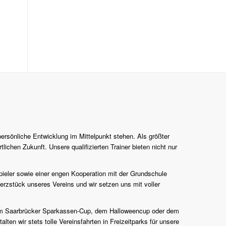
persönliche Entwicklung im Mittelpunkt stehen. Als größter
lichen Zukunft. Unsere qualifizierten Trainer bieten nicht nur
pieler sowie einer engen Kooperation mit der Grundschule
erzstück unseres Vereins und wir setzen uns mit voller
n zum Saarbrücker Sparkassen-Cup, dem Halloweencup oder dem
en wir stets tolle Vereinsfahrten in Freizeitparks für unsere