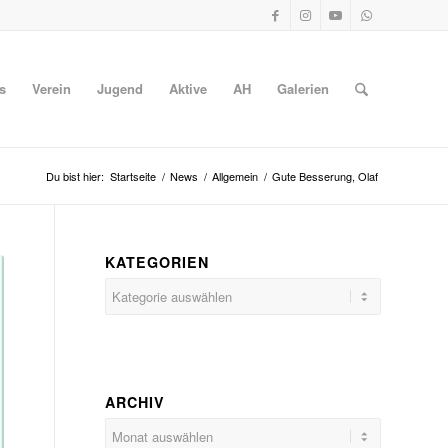
s
Verein
Jugend
Aktive
AH
Galerien
Du bist hier:
Startseite
/
News
/
Allgemein
/
Gute Besserung, Olaf
KATEGORIEN
Kategorien
ARCHIV