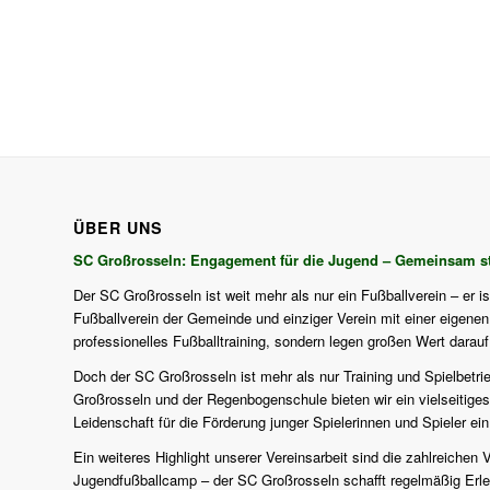
ÜBER UNS
SC Großrosseln: Engagement für die Jugend – Gemeinsam st
Der SC Großrosseln ist weit mehr als nur ein Fußballverein – er i
Fußballverein der Gemeinde und einziger Verein mit einer eigenen J
professionelles Fußballtraining, sondern legen großen Wert darau
Doch der SC Großrosseln ist mehr als nur Training und Spielbetri
Großrosseln und der Regenbogenschule bieten wir ein vielseitiges
Leidenschaft für die Förderung junger Spielerinnen und Spieler ein
Ein weiteres Highlight unserer Vereinsarbeit sind die zahlreich
Jugendfußballcamp – der SC Großrosseln schafft regelmäßig Erlebn