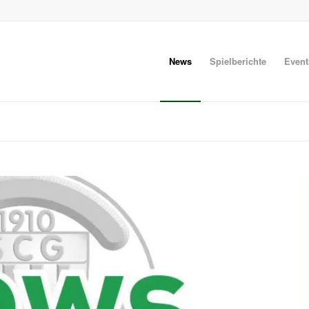
News
Spielberichte
Event