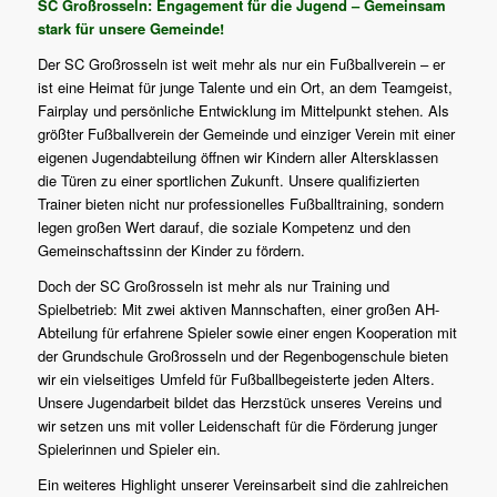
SC Großrosseln: Engagement für die Jugend – Gemeinsam
stark für unsere Gemeinde!
Der SC Großrosseln ist weit mehr als nur ein Fußballverein – er
ist eine Heimat für junge Talente und ein Ort, an dem Teamgeist,
Fairplay und persönliche Entwicklung im Mittelpunkt stehen. Als
größter Fußballverein der Gemeinde und einziger Verein mit einer
eigenen Jugendabteilung öffnen wir Kindern aller Altersklassen
die Türen zu einer sportlichen Zukunft. Unsere qualifizierten
Trainer bieten nicht nur professionelles Fußballtraining, sondern
legen großen Wert darauf, die soziale Kompetenz und den
Gemeinschaftssinn der Kinder zu fördern.
Doch der SC Großrosseln ist mehr als nur Training und
Spielbetrieb: Mit zwei aktiven Mannschaften, einer großen AH-
Abteilung für erfahrene Spieler sowie einer engen Kooperation mit
der Grundschule Großrosseln und der Regenbogenschule bieten
wir ein vielseitiges Umfeld für Fußballbegeisterte jeden Alters.
Unsere Jugendarbeit bildet das Herzstück unseres Vereins und
wir setzen uns mit voller Leidenschaft für die Förderung junger
Spielerinnen und Spieler ein.
Ein weiteres Highlight unserer Vereinsarbeit sind die zahlreichen