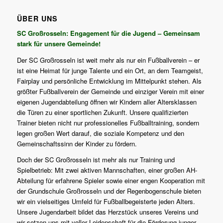
ÜBER UNS
SC Großrosseln: Engagement für die Jugend – Gemeinsam
stark für unsere Gemeinde!
Der SC Großrosseln ist weit mehr als nur ein Fußballverein – er
ist eine Heimat für junge Talente und ein Ort, an dem Teamgeist,
Fairplay und persönliche Entwicklung im Mittelpunkt stehen. Als
größter Fußballverein der Gemeinde und einziger Verein mit einer
eigenen Jugendabteilung öffnen wir Kindern aller Altersklassen
die Türen zu einer sportlichen Zukunft. Unsere qualifizierten
Trainer bieten nicht nur professionelles Fußballtraining, sondern
legen großen Wert darauf, die soziale Kompetenz und den
Gemeinschaftssinn der Kinder zu fördern.
Doch der SC Großrosseln ist mehr als nur Training und
Spielbetrieb: Mit zwei aktiven Mannschaften, einer großen AH-
Abteilung für erfahrene Spieler sowie einer engen Kooperation mit
der Grundschule Großrosseln und der Regenbogenschule bieten
wir ein vielseitiges Umfeld für Fußballbegeisterte jeden Alters.
Unsere Jugendarbeit bildet das Herzstück unseres Vereins und
wir setzen uns mit voller Leidenschaft für die Förderung junger