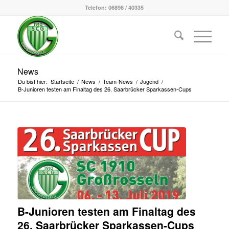
Telefon: 06898 / 40335
News
Du bist hier:
Startseite
/
News
/
Team-News
/
Jugend
/
B-Junioren testen am Finaltag des 26. Saarbrücker Sparkassen-Cups
B-Junioren testen am Finaltag des
26. Saarbrücker Sparkassen-Cups