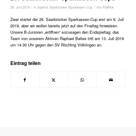
/
/
28. Juni 2019
in
Jugend
,
Saarbrücker Sparkassen-Cup
von
PatRick
Zwar startet der 26. Saarbrücker Sparkassen-Cup erst am 6. Juli
2019, aber wir wollen bereits jetzt auf den Finaltag hinweisen.
Unsere B-Junioren „eröffnen“ sozusagen den Endspieltag: das
Team von unserem Aktiven Raphael Baltes tritt am 13. Juli 2019
um 14:30 Uhr gegen den SV Röchling Völklingen an.
Eintrag teilen