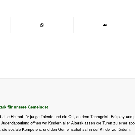
ark für unsere Gemeinde!
st eine Heimat für junge Talente und ein Ort, an dem Teamgeist, Fairplay und 
ugendabteilung öffnen wir Kindern aller Altersklassen die Türen zu einer sport
f, die soziale Kompetenz und den Gemeinschaftssinn der Kinder zu fördern.