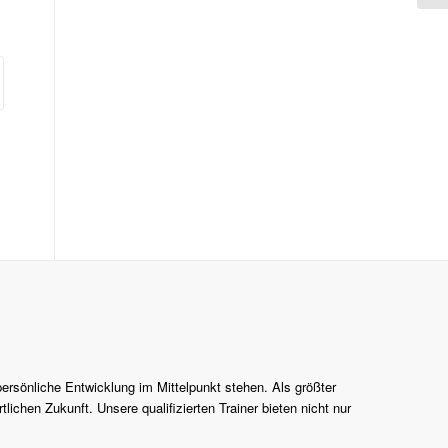
persönliche Entwicklung im Mittelpunkt stehen. Als größter
lichen Zukunft. Unsere qualifizierten Trainer bieten nicht nur