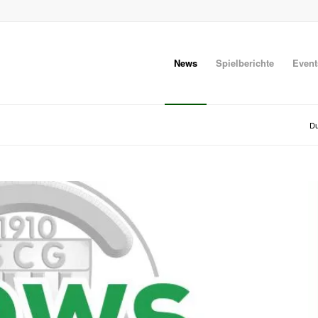
News
Spielberichte
Event
Du