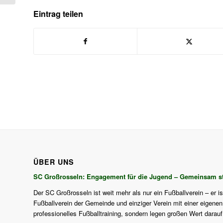
Eintrag teilen
ÜBER UNS
SC Großrosseln: Engagement für die Jugend – Gemeinsam st
Der SC Großrosseln ist weit mehr als nur ein Fußballverein – er i
Fußballverein der Gemeinde und einziger Verein mit einer eigenen J
professionelles Fußballtraining, sondern legen großen Wert darau