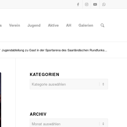
s
Verein
Jugend
Aktive
AH
Galerien
/
Jugendabteilung zu Gast in der Sportarena des Saarländischen Rundfunks...
KATEGORIEN
Kategorien
ARCHIV