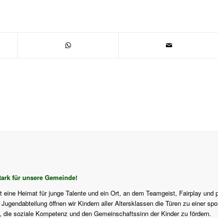
ark für unsere Gemeinde!
st eine Heimat für junge Talente und ein Ort, an dem Teamgeist, Fairplay und 
ugendabteilung öffnen wir Kindern aller Altersklassen die Türen zu einer sport
f, die soziale Kompetenz und den Gemeinschaftssinn der Kinder zu fördern.