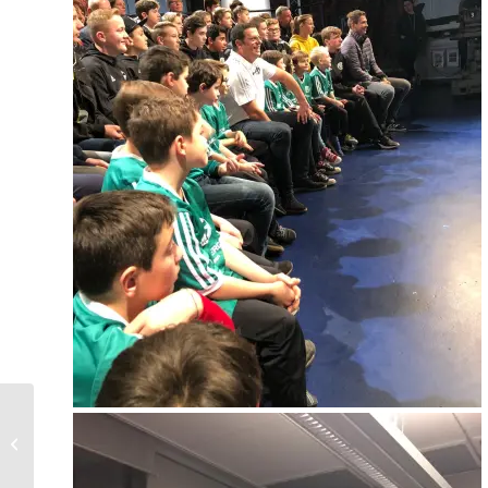
Spiel der 2. Mannschaft in Gersweiler
wurde abgesagt