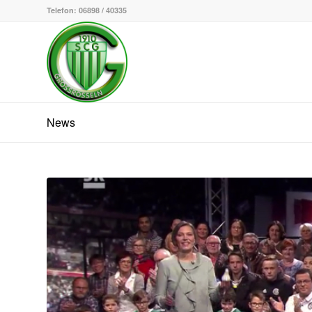
Telefon: 06898 / 40335
News