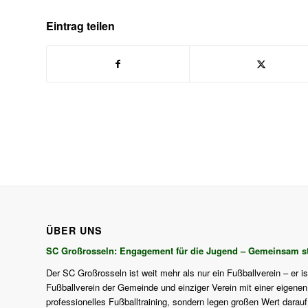
Eintrag teilen
ÜBER UNS
SC Großrosseln: Engagement für die Jugend – Gemeinsam st
Der SC Großrosseln ist weit mehr als nur ein Fußballverein – er i
Fußballverein der Gemeinde und einziger Verein mit einer eigenen J
professionelles Fußballtraining, sondern legen großen Wert darau