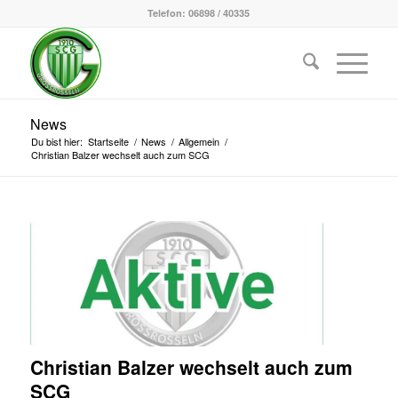
Telefon: 06898 / 40335
News
Du bist hier:
Startseite
/
News
/
Allgemein
/
Christian Balzer wechselt auch zum SCG
Christian Balzer wechselt auch zum
SCG