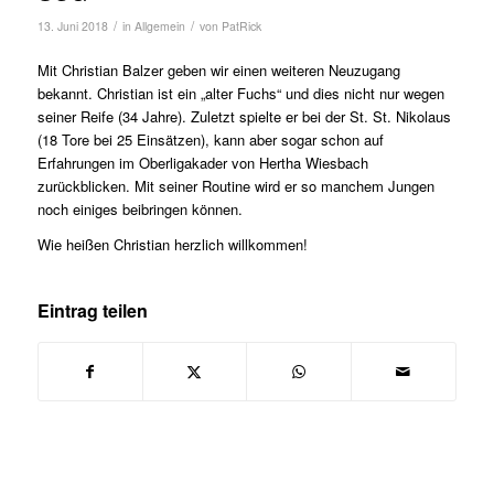
/
/
13. Juni 2018
in
Allgemein
von
PatRick
Mit Christian Balzer geben wir einen weiteren Neuzugang
bekannt. Christian ist ein „alter Fuchs“ und dies nicht nur wegen
seiner Reife (34 Jahre). Zuletzt spielte er bei der St. St. Nikolaus
(18 Tore bei 25 Einsätzen), kann aber sogar schon auf
Erfahrungen im Oberligakader von Hertha Wiesbach
zurückblicken. Mit seiner Routine wird er so manchem Jungen
noch einiges beibringen können.
Wie heißen Christian herzlich willkommen!
Eintrag teilen