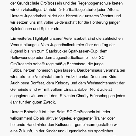
der Grundschule Großrosseln und der Regenbogenschule bieten
wir ein vielseitiges Umfeld für Fußballbegeisterte jeden Alters.
Unsere Jugendarbeit bildet das Herzstück unseres Vereins und
wir setzen uns mit voller Leidenschaft für die Förderung junger
Spielerinnen und Spieler ein.
Ein weiteres Highlight unserer Vereinsarbeit sind die zahlreichen
Veranstaltungen. Vom Jugendhallenturnier über den Tag der
Jugend bis hin zum Saarbrücker Sparkassen-Cup, dem
Halloweencup oder dem Jugendfußballcamp – der SC
Großrosseln schafft regelmäßig Erlebnisse, die junge
Fußballherzen höherschlagen lassen. Darüberhinaus veranstalten
wir stets tolle Vereinsfahrten in Freizeitparks für unsere Kids.
Auch beim Dorffest, dem Kidsday und dem Weihnachtsmarkt der
Gemeinde sind wir mit vollem Einsatz dabei. Nicht zuletzt
engagieren wir uns mit dem Silvester-Charity-Frühschoppen jedes
Jahr für den guten Zweck.
Unsere Botschaft ist klar: Beim SC Großrosseln ist jeder
willkommen! Ob als aktiver Spieler, engagierter Trainer oder
helfende Hand hinter den Kulissen – gemeinsam gestalten wir
eine Zukunft, in der Kinder und Jugendliche ein sportliches