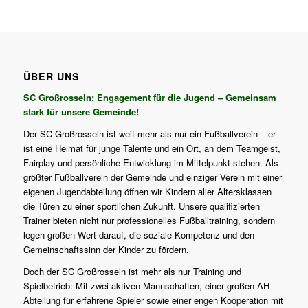
ÜBER UNS
SC Großrosseln: Engagement für die Jugend – Gemeinsam
stark für unsere Gemeinde!
Der SC Großrosseln ist weit mehr als nur ein Fußballverein – er
ist eine Heimat für junge Talente und ein Ort, an dem Teamgeist,
Fairplay und persönliche Entwicklung im Mittelpunkt stehen. Als
größter Fußballverein der Gemeinde und einziger Verein mit einer
eigenen Jugendabteilung öffnen wir Kindern aller Altersklassen
die Türen zu einer sportlichen Zukunft. Unsere qualifizierten
Trainer bieten nicht nur professionelles Fußballtraining, sondern
legen großen Wert darauf, die soziale Kompetenz und den
Gemeinschaftssinn der Kinder zu fördern.
Doch der SC Großrosseln ist mehr als nur Training und
Spielbetrieb: Mit zwei aktiven Mannschaften, einer großen AH-
Abteilung für erfahrene Spieler sowie einer engen Kooperation mit