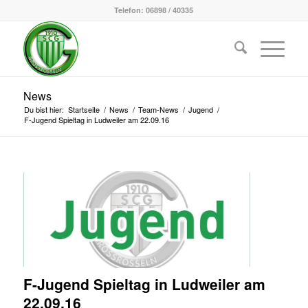
Telefon: 06898 / 40335
News
Du bist hier:
Startseite
/
News
/
Team-News
/
Jugend
/
F-Jugend Spieltag in Ludweiler am 22.09.16
F-Jugend Spieltag in Ludweiler am
22.09.16