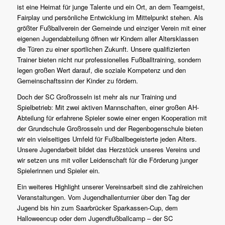
ist eine Heimat für junge Talente und ein Ort, an dem Teamgeist,
Fairplay und persönliche Entwicklung im Mittelpunkt stehen. Als
größter Fußballverein der Gemeinde und einziger Verein mit einer
eigenen Jugendabteilung öffnen wir Kindern aller Altersklassen
die Türen zu einer sportlichen Zukunft. Unsere qualifizierten
Trainer bieten nicht nur professionelles Fußballtraining, sondern
legen großen Wert darauf, die soziale Kompetenz und den
Gemeinschaftssinn der Kinder zu fördern.
Doch der SC Großrosseln ist mehr als nur Training und
Spielbetrieb: Mit zwei aktiven Mannschaften, einer großen AH-
Abteilung für erfahrene Spieler sowie einer engen Kooperation mit
der Grundschule Großrosseln und der Regenbogenschule bieten
wir ein vielseitiges Umfeld für Fußballbegeisterte jeden Alters.
Unsere Jugendarbeit bildet das Herzstück unseres Vereins und
wir setzen uns mit voller Leidenschaft für die Förderung junger
Spielerinnen und Spieler ein.
Ein weiteres Highlight unserer Vereinsarbeit sind die zahlreichen
Veranstaltungen. Vom Jugendhallenturnier über den Tag der
Jugend bis hin zum Saarbrücker Sparkassen-Cup, dem
Halloweencup oder dem Jugendfußballcamp – der SC