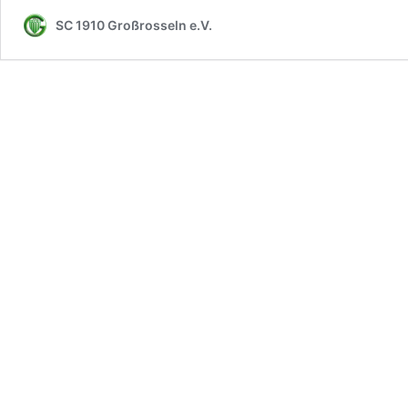
SC 1910 Großrosseln e.V.