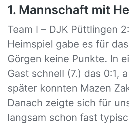
1. Mannschaft mit 
Team I – DJK Püttlingen 2
Heimspiel gabe es für da
Görgen keine Punkte. In e
Gast schnell (7.) das 0:1,
später konnten Mazen Zaka
Danach zeigte sich für un
langsam schon fast typis