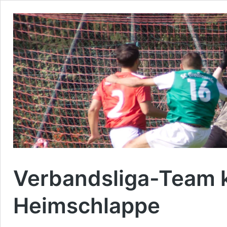
Verbandsliga-Team k
Heimschlappe