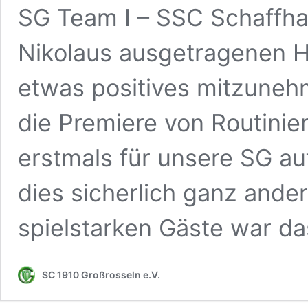
SG Team I – SSC Schaffha
Nikolaus ausgetragenen He
etwas positives mitzune
die Premiere von Routini
erstmals für unsere SG auf
dies sicherlich ganz ander
spielstarken Gäste war d
SC 1910 Großrosseln e.V.